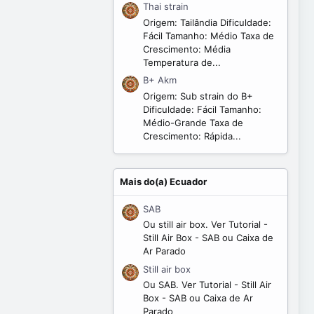
Thai strain
Origem: Tailândia Dificuldade:
Fácil Tamanho: Médio Taxa de
Crescimento: Média
Temperatura de...
B+ Akm
Origem: Sub strain do B+
Dificuldade: Fácil Tamanho:
Médio-Grande Taxa de
Crescimento: Rápida...
Mais do(a) Ecuador
SAB
Ou still air box. Ver Tutorial -
Still Air Box - SAB ou Caixa de
Ar Parado
Still air box
Ou SAB. Ver Tutorial - Still Air
Box - SAB ou Caixa de Ar
Parado