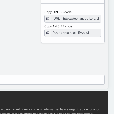
Copy URL BB code
Copy AMS BB code
lho para garantir que a comunidade mantenha-se organizada e rodando
 design, e todas outras necessidades. Gostaria de nos agradecer?