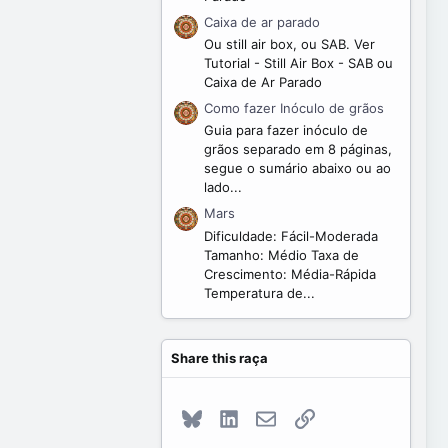
Caixa de ar parado
Ou still air box, ou SAB. Ver
Tutorial - Still Air Box - SAB ou
Caixa de Ar Parado
Como fazer Inóculo de grãos
Guia para fazer inóculo de
grãos separado em 8 páginas,
segue o sumário abaixo ou ao
lado...
Mars
Dificuldade: Fácil-Moderada
Tamanho: Médio Taxa de
Crescimento: Média-Rápida
Temperatura de...
Share this raça
Bluesky
LinkedIn
E-mail
Link