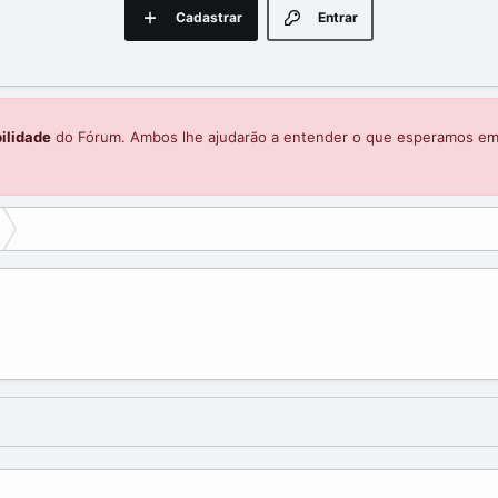
Cadastrar
Entrar
ilidade
do Fórum. Ambos lhe ajudarão a entender o que esperamos e