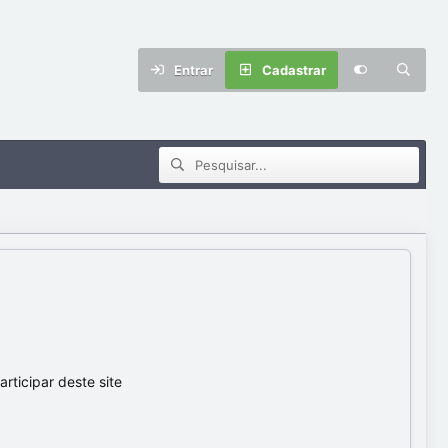
Entrar
Cadastrar
ticipar deste site