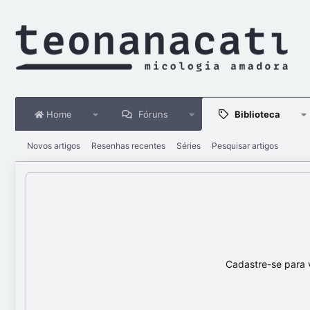
Home
Fóruns
Biblioteca
Novos artigos
Resenhas recentes
Séries
Pesquisar artigos
Cadastre-se para 