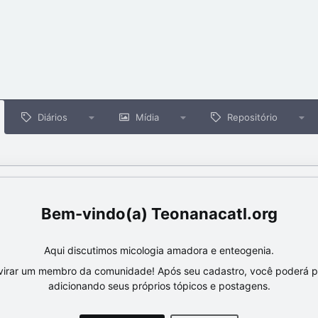
Diários
Mídia
Repositório
Teonanacatl.org
Aqui discutimos micologia amadora e enteogenia.
virar um membro da comunidade! Após seu cadastro, você poderá par
adicionando seus próprios tópicos e postagens.