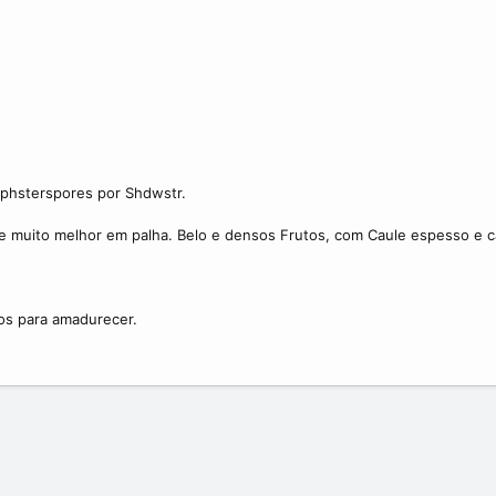
lphsterspores por Shdwstr.
ce muito melhor em palha. Belo e densos Frutos, com Caule espesso e 
os para amadurecer.