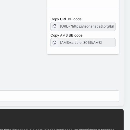
Copy URL BB code
Copy AMS BB code
lho para garantir que a comunidade mantenha-se organizada e rodando