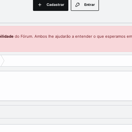
Cadastrar
Entrar
ilidade
do Fórum. Ambos lhe ajudarão a entender o que esperamos e