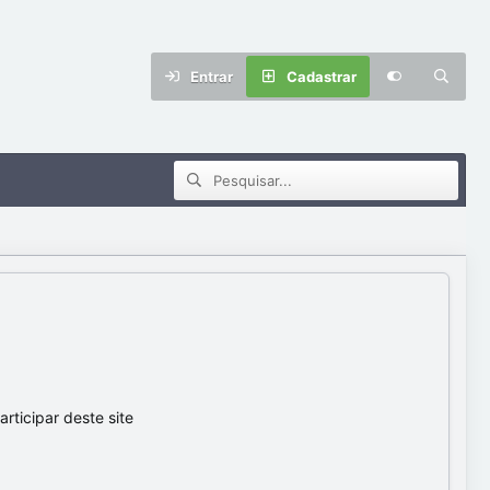
Entrar
Cadastrar
ticipar deste site