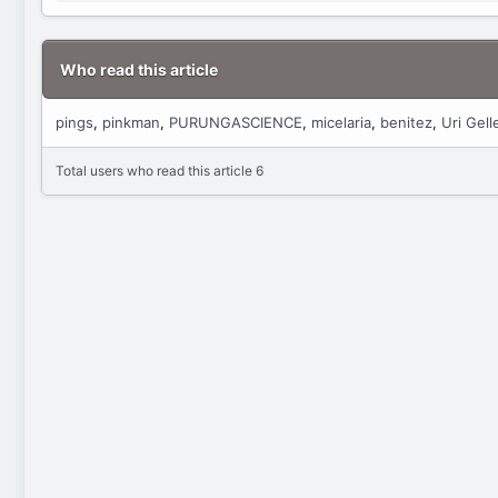
Who read this article
pings
pinkman
PURUNGASCIENCE
micelaria
benitez
Uri Gell
Total users who read this article 6