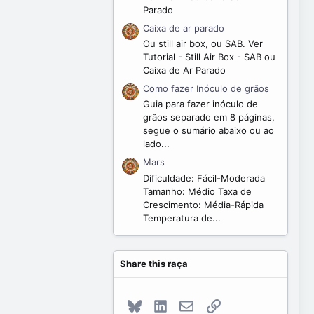
Parado
Caixa de ar parado
Ou still air box, ou SAB. Ver
Tutorial - Still Air Box - SAB ou
Caixa de Ar Parado
Como fazer Inóculo de grãos
Guia para fazer inóculo de
grãos separado em 8 páginas,
segue o sumário abaixo ou ao
lado...
Mars
Dificuldade: Fácil-Moderada
Tamanho: Médio Taxa de
Crescimento: Média-Rápida
Temperatura de...
Share this raça
Bluesky
LinkedIn
E-mail
Link