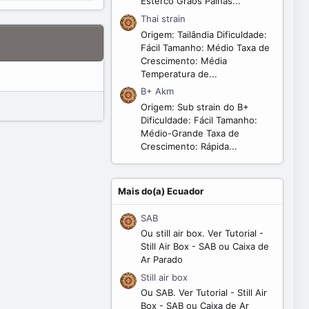
Esterco Grãos Palhas...
Thai strain
Origem: Tailândia Dificuldade:
Fácil Tamanho: Médio Taxa de
Crescimento: Média
Temperatura de...
B+ Akm
Origem: Sub strain do B+
Dificuldade: Fácil Tamanho:
Médio-Grande Taxa de
Crescimento: Rápida...
Mais do(a) Ecuador
SAB
Ou still air box. Ver Tutorial -
Still Air Box - SAB ou Caixa de
Ar Parado
Still air box
Ou SAB. Ver Tutorial - Still Air
Box - SAB ou Caixa de Ar