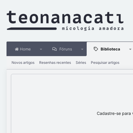
Home
Fóruns
Biblioteca
Novos artigos
Resenhas recentes
Séries
Pesquisar artigos
Cadastre-se para 