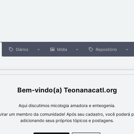
Diários
Mídia
Repositório
Teonanacatl.org
Aqui discutimos micologia amadora e enteogenia.
virar um membro da comunidade! Após seu cadastro, você poderá par
adicionando seus próprios tópicos e postagens.