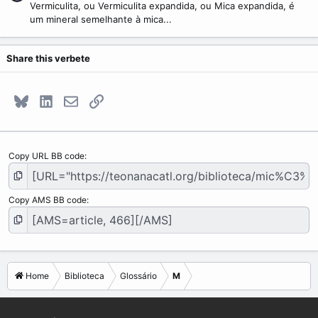
Vermiculita, ou Vermiculita expandida, ou Mica expandida, é
um mineral semelhante à mica...
Share this verbete
Bluesky
LinkedIn
E-mail
Link
Copy URL BB code
Copy AMS BB code
Home
Biblioteca
Glossário
M