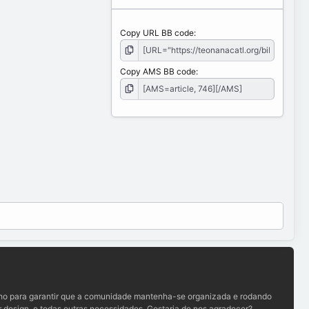
Copy URL BB code
Copy AMS BB code
lho para garantir que a comunidade mantenha-se organizada e rodando
 design, e todas outras necessidades. Gostaria de nos agradecer?