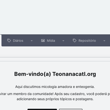
Diários
Mídia
Repositório
Teonanacatl.org
Aqui discutimos micologia amadora e enteogenia.
virar um membro da comunidade! Após seu cadastro, você poderá par
adicionando seus próprios tópicos e postagens.