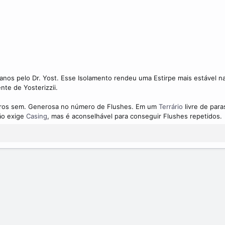
 anos pelo Dr. Yost. Esse Isolamento rendeu uma Estirpe mais estável n
te de Yosterizzii.
utros sem. Generosa no número de Flushes. Em um
Terrário
livre de par
ão exige
Casing
, mas é aconselhável para conseguir Flushes repetidos.