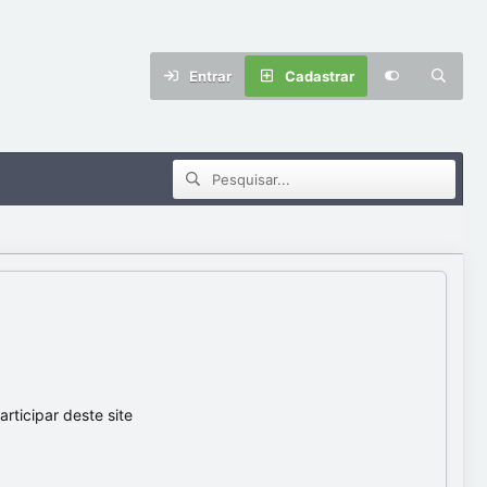
Entrar
Cadastrar
ticipar deste site