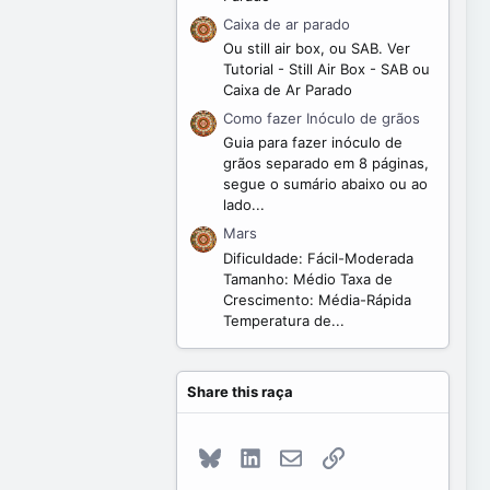
Caixa de ar parado
Ou still air box, ou SAB. Ver
Tutorial - Still Air Box - SAB ou
Caixa de Ar Parado
Como fazer Inóculo de grãos
Guia para fazer inóculo de
grãos separado em 8 páginas,
segue o sumário abaixo ou ao
lado...
Mars
Dificuldade: Fácil-Moderada
Tamanho: Médio Taxa de
Crescimento: Média-Rápida
Temperatura de...
Share this raça
Bluesky
LinkedIn
E-mail
Link