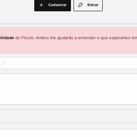
Cadastrar
Entrar
ilidade
do Fórum. Ambos lhe ajudarão a entender o que esperamos e