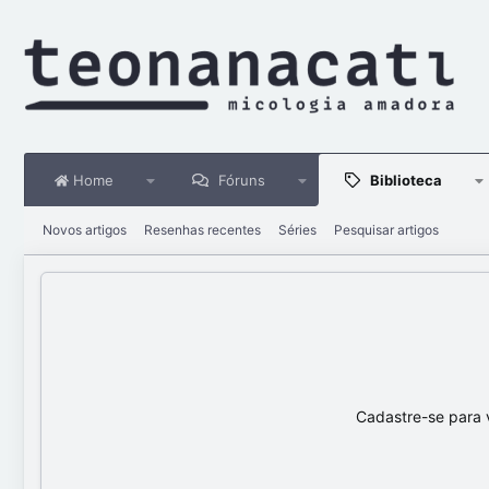
Home
Fóruns
Biblioteca
Novos artigos
Resenhas recentes
Séries
Pesquisar artigos
Cadastre-se para 