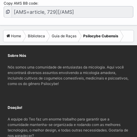
Copy AMS BB code
Home
Biblioteca
Guia de Raças
Psilocybe Cubensis
Sobre Nós
Nós somos uma comunidade de entusiastas da micologia. Aqui você
encontrará diversos assuntos envolvendo a micologia amadora,
incluindo cultivos de cogumelos comestíveis, medicinais e psicoativos,
como os do gênero Psilocybe!
Doação!
A equipe do Teo faz um enorme trabalho para garantir que a
comunidade mantenha-se organizada e rodando com as melhores
tecnologias, o melhor design, e todas outras necessidades. Gostaria de
nos agradecer?