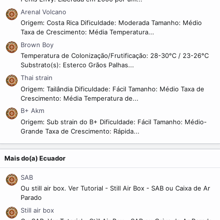
Arenal Volcano
Origem: Costa Rica Dificuldade: Moderada Tamanho: Médio
Taxa de Crescimento: Média Temperatura...
Brown Boy
Temperatura de Colonização/Frutificação: 28-30°C / 23-26°C
Substrato(s): Esterco Grãos Palhas...
Thai strain
Origem: Tailândia Dificuldade: Fácil Tamanho: Médio Taxa de
Crescimento: Média Temperatura de...
B+ Akm
Origem: Sub strain do B+ Dificuldade: Fácil Tamanho: Médio-
Grande Taxa de Crescimento: Rápida...
Mais do(a) Ecuador
SAB
Ou still air box. Ver Tutorial - Still Air Box - SAB ou Caixa de Ar
Parado
Still air box