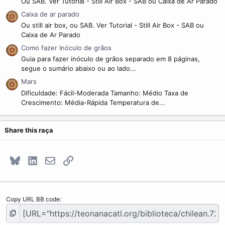
Ou SAB. Ver Tutorial - Still Air Box - SAB ou Caixa de Ar Parado
Caixa de ar parado
Ou still air box, ou SAB. Ver Tutorial - Still Air Box - SAB ou
Caixa de Ar Parado
Como fazer Inóculo de grãos
Guia para fazer inóculo de grãos separado em 8 páginas,
segue o sumário abaixo ou ao lado...
Mars
Dificuldade: Fácil-Moderada Tamanho: Médio Taxa de
Crescimento: Média-Rápida Temperatura de...
Share this raça
Bluesky
LinkedIn
E-mail
Link
Copy URL BB code