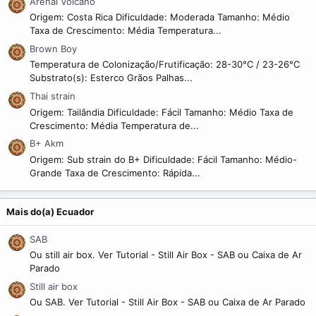
Arenal Volcano
Origem: Costa Rica Dificuldade: Moderada Tamanho: Médio
Taxa de Crescimento: Média Temperatura...
Brown Boy
Temperatura de Colonização/Frutificação: 28-30°C / 23-26°C
Substrato(s): Esterco Grãos Palhas...
Thai strain
Origem: Tailândia Dificuldade: Fácil Tamanho: Médio Taxa de
Crescimento: Média Temperatura de...
B+ Akm
Origem: Sub strain do B+ Dificuldade: Fácil Tamanho: Médio-
Grande Taxa de Crescimento: Rápida...
Mais do(a) Ecuador
SAB
Ou still air box. Ver Tutorial - Still Air Box - SAB ou Caixa de Ar
Parado
Still air box
Ou SAB. Ver Tutorial - Still Air Box - SAB ou Caixa de Ar Parado