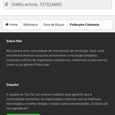
Home
Biblioteca
Guia de Raças
Psilocybe Cubensis
Sobre Nós
Nós somos uma comunidade de entusiastas da micologia. Aqui você
encontrará diversos assuntos envolvendo a micologia amadora,
incluindo cultivos de cogumelos comestíveis, medicinais e psicoativos,
como os do gênero Psilocybe!
Doação!
A equipe do Teo faz um enorme trabalho para garantir que a
comunidade mantenha-se organizada e rodando com as melhores
tecnologias, o melhor design, e todas outras necessidades. Gostaria de
nos agradecer?