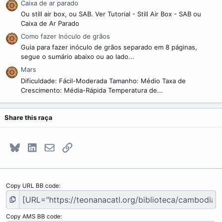
Caixa de ar parado
Ou still air box, ou SAB. Ver Tutorial - Still Air Box - SAB ou
Caixa de Ar Parado
Como fazer Inóculo de grãos
Guia para fazer inóculo de grãos separado em 8 páginas,
segue o sumário abaixo ou ao lado...
Mars
Dificuldade: Fácil-Moderada Tamanho: Médio Taxa de
Crescimento: Média-Rápida Temperatura de...
Share this raça
Bluesky
LinkedIn
E-mail
Link
Copy URL BB code
Copy AMS BB code