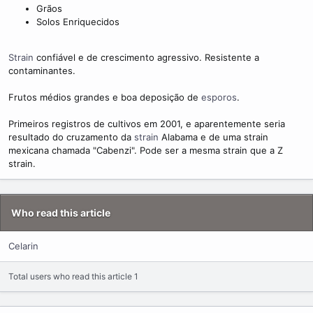
m
Grãos
e
Solos Enriquecidos
Strain
confiável e de crescimento agressivo. Resistente a
contaminantes.
Frutos médios grandes e boa deposição de
esporos
.
Primeiros registros de cultivos em 2001, e aparentemente seria
resultado do cruzamento da
strain
Alabama e de uma strain
mexicana chamada "Cabenzi". Pode ser a mesma strain que a Z
strain.
Who read this article
Celarin
Total users who read this article 1