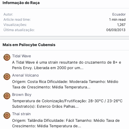
Informação do Raça
Autor
Ecuador
Article read time
1 min read
Visualizações
1,267
Última atualização
06/09/2013
Mais em Psilocybe Cubensis
Tidal Wave
A Tidal Wave é uma strain resultante do cruzamento de B+ e
Penis Envy. Liberada em 2000 por um...
Arenal Volcano
Origem: Costa Rica Dificuldade: Moderada Tamanho: Médio
Taxa de Crescimento: Média Temperatura...
Brown Boy
Temperatura de Colonização/Frutificação: 28-30°C / 23-26°C
Substrato(s): Esterco Grãos Palhas...
Thai strain
Origem: Tailândia Dificuldade: Fácil Tamanho: Médio Taxa de
Crescimento: Média Temperatura de...