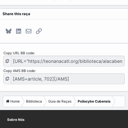
Share this raça
Bluesky
LinkedIn
E-mail
Link
Copy URL BB code
Copy AMS BB code
Home
Biblioteca
Guia de Raças
Psilocybe Cubensis
Sobre Nós