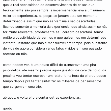
qual a real necessidade do desenvolvimento de coisas que
teoricamente são pra sempre. a impermanencia leva a um numero
maior de experiencias. as peças se juntam para um momento
determinado e assim que não servem mais são descartadas.
ficando somente a memoria da experiencia. que ainda assim se não
for muito relevante, prontamente seu cerebro descartará. temos
então a possibilidade de sermos o que quisermos em determinado
instante. instante que nao é mensuravel em tempo. pois o instante
de vida de agora considera varios fatos vividos em seu passado
recente ou não.
como podem ver, é um pouco dificil de transcrever uma pira
psicodelica. até mesmo porque agora já estou de cara de novo. da
proxima vou tentar escrever um relatorio na hora da pira ou pouco
tempo depois pra tentar sintetizar os milhares de pensamentos
que surgem em uma trip.
abraços, e voltarei pra contar outras experiencias.
gordo