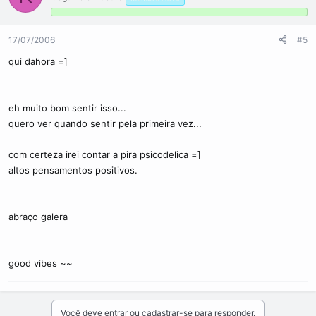
17/07/2006
#5
qui dahora =]
eh muito bom sentir isso...
quero ver quando sentir pela primeira vez...
com certeza irei contar a pira psicodelica =]
altos pensamentos positivos.
abraço galera
good vibes ~~
Você deve entrar ou cadastrar-se para responder.