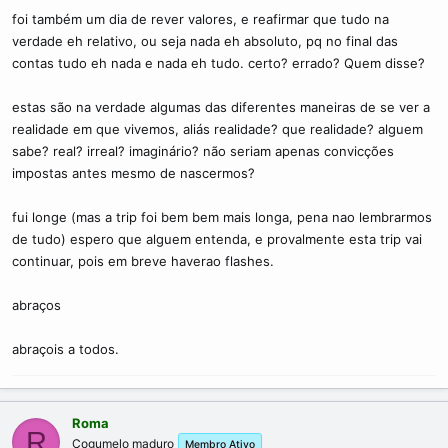
foi também um dia de rever valores, e reafirmar que tudo na
verdade eh relativo, ou seja nada eh absoluto, pq no final das
contas tudo eh nada e nada eh tudo. certo? errado? Quem disse?
estas são na verdade algumas das diferentes maneiras de se ver a
realidade em que vivemos, aliás realidade? que realidade? alguem
sabe? real? irreal? imaginário? não seriam apenas convicções
impostas antes mesmo de nascermos?
fui longe (mas a trip foi bem bem mais longa, pena nao lembrarmos
de tudo) espero que alguem entenda, e provalmente esta trip vai
continuar, pois em breve haverao flashes.
abraços
abraçois a todos.
Roma
R
Cogumelo maduro
Membro Ativo