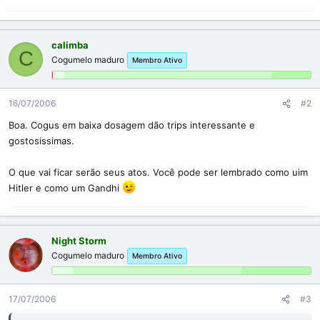
calimba
C
Cogumelo maduro
Membro Ativo
16/07/2006
#2
Boa. Cogus em baixa dosagem dão trips interessante e
gostosissimas.
O que vai ficar serão seus atos. Você pode ser lembrado como uim
Hitler e como um Gandhi
Night Storm
Cogumelo maduro
Membro Ativo
17/07/2006
#3