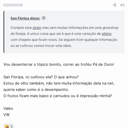
02/05/2026
#5
San Floripa disse:
Comprei esta
strain
mas sem muitas informações em uma growshop
de floripa. A unica coisa que sei é que é uma variação de
albino
com chapeis que ficam roxos. Se alguem tiver qualquer informação
ou se cultivou vamos trocar uma ideia.
Vou desenterrar o tópico bonito, correr ao troféu Pá de Ouro!
San Floripa, vc cultivou ela? O que achou?
Estou de olho também, não tem muita informação dela na net,
queria saber como é o desempenho.
O frutos ficam mais baixo e carnudos ou é impressão minha?
Valeu
VW
1