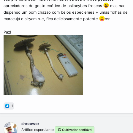
apreciadores do gosto exótico de psilocybes frescos
mas nao
dispenso um bom chazao com belos especiemes + umas folhas de
maracujá e siryam rue, fica deliciosamente potente
os:
Paz!
1
shroower
Artífice esporulante
Cultivador confiável