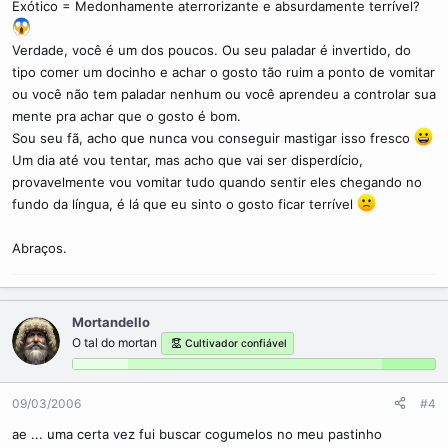
Exótico = Medonhamente aterrorizante e absurdamente terrível?
Verdade, você é um dos poucos. Ou seu paladar é invertido, do
tipo comer um docinho e achar o gosto tão ruim a ponto de vomitar
ou você não tem paladar nenhum ou você aprendeu a controlar sua
mente pra achar que o gosto é bom.
Sou seu fã, acho que nunca vou conseguir mastigar isso fresco
Um dia até vou tentar, mas acho que vai ser disperdício,
provavelmente vou vomitar tudo quando sentir eles chegando no
fundo da língua, é lá que eu sinto o gosto ficar terrível
Abraços.
Mortandello
O tal do mortan
Cultivador confiável
09/03/2006
#4
ae ... uma certa vez fui buscar cogumelos no meu pastinho