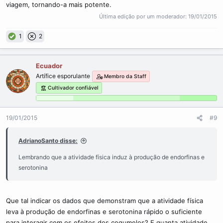
viagem, tornando-a mais potente.
Última edição por um moderador:
19/01/2015
1
2
Ecuador
Artífice esporulante
Membro da Staff
Cultivador confiável
19/01/2015
#9
AdrianoSanto disse:
Lembrando que a atividade física induz à produção de endorfinas e
serotonina
Que tal indicar os dados que demonstram que a atividade física
leva à produção de endorfinas e serotonina rápido o suficiente
para interagir com os efeitos dos cogumelos? E quanta atividade