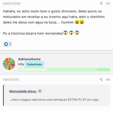
09/03/2006
#5
Hahaha, eu acho muito bom o gosto shroower, deles puros ou
misturados em receitas q eu invento aqui haha, ateh o cheirinho
deles me deixa com agua na boca.... hummm
Po q historioa bizarra hein mortandelo
1
AdrianoSanto
Hifa
Cadastrado
19/01/2015
#6
Mortandello disse:
...mas o cagaço adicionou uma sensaçao EXTRA PLAY ao cogu..