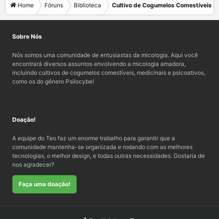
Home
Fóruns
Biblioteca
Cultivo de Cogumelos Comestíveis
Sobre Nós
Nós somos uma comunidade de entusiastas da micologia. Aqui você
encontrará diversos assuntos envolvendo a micologia amadora,
incluindo cultivos de cogumelos comestíveis, medicinais e psicoativos,
como os do gênero Psilocybe!
Doação!
A equipe do Teo faz um enorme trabalho para garantir que a
comunidade mantenha-se organizada e rodando com as melhores
tecnologias, o melhor design, e todas outras necessidades. Gostaria de
nos agradecer?
Faça uma doação!