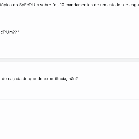
 o tópico do SpEcTrUm sobre "os 10 mandamentos de um catador de cogu
pEcTrUm???
o de caçada do que de experiência, não?