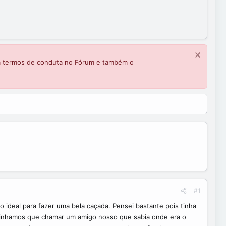
m termos de conduta no Fórum e também o
#1
 ideal para fazer uma bela caçada. Pensei bastante pois tinha
s tinhamos que chamar um amigo nosso que sabia onde era o