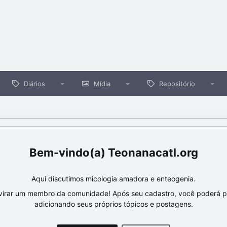
Diários
Mídia
Repositório
Teonanacatl.org
Aqui discutimos micologia amadora e enteogenia.
virar um membro da comunidade! Após seu cadastro, você poderá par
adicionando seus próprios tópicos e postagens.