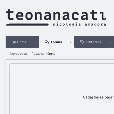
Home
Fóruns
Biblioteca
Novos posts
Pesquisar fóruns
Cadastre-se para 