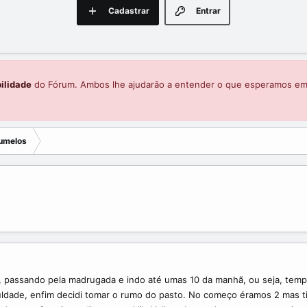
Cadastrar
Entrar
ilidade
do Fórum. Ambos lhe ajudarão a entender o que esperamos e
umelos
, passando pela madrugada e indo até umas 10 da manhã, ou seja, tempo
faculdade, enfim decidi tomar o rumo do pasto. No começo éramos 2 ma