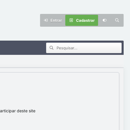
Entrar
Cadastrar
ticipar deste site