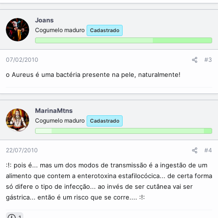
Joans
Cogumelo maduro
Cadastrado
07/02/2010
#3
o Aureus é uma bactéria presente na pele, naturalmente!
MarinaMtns
Cogumelo maduro
Cadastrado
22/07/2010
#4
:!: pois é... mas um dos modos de transmissão é a ingestão de um
alimento que contem a enterotoxina estafilocócica... de certa forma
só difere o tipo de infecção... ao invés de ser cutânea vai ser
gástrica... então é um risco que se corre.... :!:
1