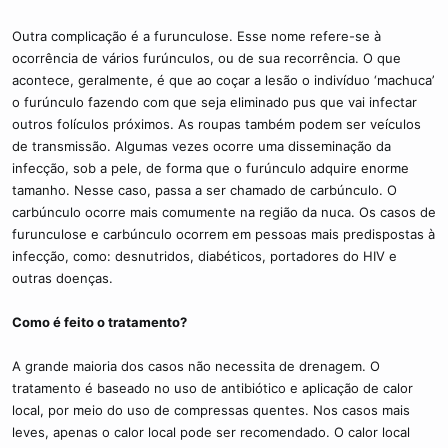
Outra complicação é a furunculose. Esse nome refere-se à
ocorrência de vários furúnculos, ou de sua recorrência. O que
acontece, geralmente, é que ao coçar a lesão o indivíduo ‘machuca’
o furúnculo fazendo com que seja eliminado pus que vai infectar
outros folículos próximos. As roupas também podem ser veículos
de transmissão. Algumas vezes ocorre uma disseminação da
infecção, sob a pele, de forma que o furúnculo adquire enorme
tamanho. Nesse caso, passa a ser chamado de carbúnculo. O
carbúnculo ocorre mais comumente na região da nuca. Os casos de
furunculose e carbúnculo ocorrem em pessoas mais predispostas à
infecção, como: desnutridos, diabéticos, portadores do HIV e
outras doenças.
Como é feito o tratamento?
A grande maioria dos casos não necessita de drenagem. O
tratamento é baseado no uso de antibiótico e aplicação de calor
local, por meio do uso de compressas quentes. Nos casos mais
leves, apenas o calor local pode ser recomendado. O calor local