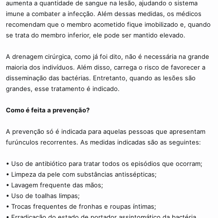
aumenta a quantidade de sangue na lesão, ajudando o sistema
imune a combater a infecção. Além dessas medidas, os médicos
recomendam que o membro acometido fique imobilizado e, quando
se trata do membro inferior, ele pode ser mantido elevado.
A drenagem cirúrgica, como já foi dito, não é necessária na grande
maioria dos indivíduos. Além disso, carrega o risco de favorecer a
disseminação das bactérias. Entretanto, quando as lesões são
grandes, esse tratamento é indicado.
Como é feita a prevenção?
A prevenção só é indicada para aquelas pessoas que apresentam
furúnculos recorrentes. As medidas indicadas são as seguintes:
• Uso de antibiótico para tratar todos os episódios que ocorram;
• Limpeza da pele com substâncias antissépticas;
• Lavagem frequente das mãos;
• Uso de toalhas limpas;
• Trocas frequentes de fronhas e roupas íntimas;
• Erradicação do estado de portador assintomático da bactéria