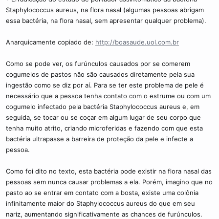
Staphylococcus aureus, na flora nasal (algumas pessoas abrigam
essa bactéria, na flora nasal, sem apresentar qualquer problema).
Anarquicamente copiado de:
http://boasaude.uol.com.br
Como se pode ver, os furúnculos causados por se comerem
cogumelos de pastos não são causados diretamente pela sua
ingestão como se diz por aí. Para se ter este problema de pele é
necessário que a pessoa tenha contato com o estrume ou com um
cogumelo infectado pela bactéria Staphylococcus aureus e, em
seguida, se tocar ou se coçar em algum lugar de seu corpo que
tenha muito atrito, criando microferidas e fazendo com que esta
bactéria ultrapasse a barreira de proteção da pele e infecte a
pessoa.
Como foi dito no texto, esta bactéria pode existir na flora nasal das
pessoas sem nunca causar problemas a ela. Porém, imagino que no
pasto ao se entrar em contato com a bosta, existe uma colônia
infinitamente maior do Staphylococcus aureus do que em seu
nariz, aumentando significativamente as chances de furúnculos.