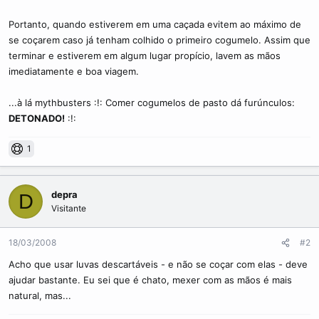
Portanto, quando estiverem em uma caçada evitem ao máximo de
se coçarem caso já tenham colhido o primeiro cogumelo. Assim que
terminar e estiverem em algum lugar propício, lavem as mãos
imediatamente e boa viagem.
...à lá mythbusters :!: Comer cogumelos de pasto dá furúnculos:
DETONADO!
:!:
1
depra
D
Visitante
18/03/2008
#2
Acho que usar luvas descartáveis - e não se coçar com elas - deve
ajudar bastante. Eu sei que é chato, mexer com as mãos é mais
natural, mas...