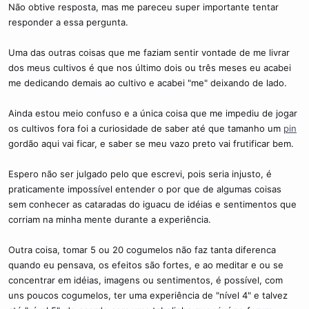
Não obtive resposta, mas me pareceu super importante tentar
responder a essa pergunta.
Uma das outras coisas que me faziam sentir vontade de me livrar
dos meus cultivos é que nos último dois ou três meses eu acabei
me dedicando demais ao cultivo e acabei "me" deixando de lado.
Ainda estou meio confuso e a única coisa que me impediu de jogar
os cultivos fora foi a curiosidade de saber até que tamanho um
pin
gordão aqui vai ficar, e saber se meu vazo preto vai frutificar bem.
Espero não ser julgado pelo que escrevi, pois seria injusto, é
praticamente impossível entender o por que de algumas coisas
sem conhecer as cataradas do iguacu de idéias e sentimentos que
corriam na minha mente durante a experiência.
Outra coisa, tomar 5 ou 20 cogumelos não faz tanta diferenca
quando eu pensava, os efeitos são fortes, e ao meditar e ou se
concentrar em idéias, imagens ou sentimentos, é possível, com
uns poucos cogumelos, ter uma experiência de "nível 4" e talvez