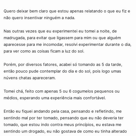
c
o
Quero deixar bem claro que estou apenas relatando o que eu fiz e
não quero insentivar ninguém a nada.
Nas outras vezes que eu experimentei eu tomei a noite, de
madrugada, para evitar que ligassem para mim ou que alguém
aparecesse para me incomodar, resolvi experimentar durante o dia,
para ver como as coisas ficam a luz do sol.
Porém, por diversos fatores, acabei só tomando as 5 da tarde,
então pouco pude contemplar do dia e do sol, pois logo umas
núvens chatas apareceram.
Tomei chá, feito com apenas 5 ou 6 cogumelos pequenos ou
médios, esperando uma experiência mais confortável.
Então eu fiquei andando pela casa, pensando e refletindo, me
sentindo mal por ter tomado, pensando que eu não deveria ter
tomado, que estou indo contra meus princípios, eu estava me
sentindo um drogado, eu não gostava de como eu tinha alterado