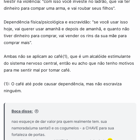
Ivestir na violência: "com isso você investe no ladrão, que vai ter
dinheiro para compar uma arma, e vai roubar seus filhos".
Dependência física/psicológica e escravidão: "se você usar isso
hoje, vai querer usar amanhã e depois de amanhã, e quanto não
tiver dinheiro para comprar, vai vender os rins da sua mãe para
comprar mais".
Ambas não se aplicam ao café(1), que é um alcalóide estimulante
do sistema nervoso central, então eu acho que não tenho motivos
para me sentir mal por tomar café.
(1): O café até pode causar dependência, mas não escraviza
ninguém.
Boca disse:
nao esqueçe de dar valor pra quem realmente tem. sua
namorada(uma santa!) e os cogumelos - a CHAVE para sua
fortaleza de portas.