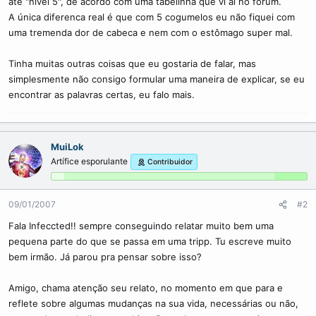
até "nível 5", de acordo com uma tabelinha que vi aí no forum.
A única diferenca real é que com 5 cogumelos eu não fiquei com
uma tremenda dor de cabeca e nem com o estômago super mal.
Tinha muitas outras coisas que eu gostaria de falar, mas
simplesmente não consigo formular uma maneira de explicar, se eu
encontrar as palavras certas, eu falo mais.
MuiLok
Artífice esporulante
Contribuidor
09/01/2007
#2
Fala Infeccted!! sempre conseguindo relatar muito bem uma
pequena parte do que se passa em uma tripp. Tu escreve muito
bem irmão. Já parou pra pensar sobre isso?
Amigo, chama atenção seu relato, no momento em que para e
reflete sobre algumas mudanças na sua vida, necessárias ou não,