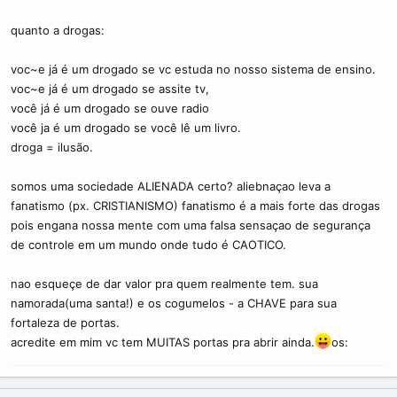
quanto a drogas:
voc~e já é um drogado se vc estuda no nosso sistema de ensino.
voc~e já é um drogado se assite tv,
você já é um drogado se ouve radio
você ja é um drogado se você lê um livro.
droga = ilusão.
somos uma sociedade ALIENADA certo? aliebnaçao leva a
fanatismo (px. CRISTIANISMO) fanatismo é a mais forte das drogas
pois engana nossa mente com uma falsa sensaçao de segurança
de controle em um mundo onde tudo é CAOTICO.
nao esqueçe de dar valor pra quem realmente tem. sua
namorada(uma santa!) e os cogumelos - a CHAVE para sua
fortaleza de portas.
acredite em mim vc tem MUITAS portas pra abrir ainda.
os: