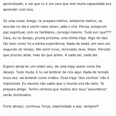
aprendizado, e sei que tu é um cara que tem muita capacidade pra
aprender com isso.
Só uma coisa: Amigo, te prepara melhor, ambiente melhor, se
acordar no dia e sentir meio down, adia o chá. Pensa, esteja em
paz espiritual, com os familiares, consigo mesmo. Tudo por que???
Cara, eu te desejo, pruma próxima, uma ótima tripp. Algo do tipo
tão belo como foi a minha experiência. Nada de badd, em nem um
segundo do tempo. Me senti novo, renovado, leve, limpo. Percebi
que preciso amar, mais do que antes. A cada ser, cada dia.
Espero ainda ler um relato seu, de uma tripp assim como lhe
desejo. Tudo muda. E tu vai lembrar de nós aqui. Nada de tensão
essa vez, vai lembrar como irmãos. Essa tripp "dos sonhos" não é
impossível. Eu mesmo não sabia que o mundo era tão belo. Te
prepara amigo. Tenho certeza que muitos dos teus "assombros"
serão dominados.
Forte abraço, continua, força, objetividade e paz, sempre!!!