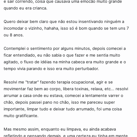
e sair correndo, coisa que causava uma emocão muito grande
quando eu era crianca.
Quero deixar bem claro que não estou insentivando ninguém a
incomodar o vizinho, hahaha, isso só é bom quando se tem uns 7
ou 8 anos.
Contemplei o sentimento por alguns minutos, depois comecei a
ficar entendiado, eu não sabia o que fazer e me sentia muito
agitado, o fluxo de idéias na minha cabeca era muito grande e o
tempo vivia parando e isso era muito perturbador.
Resolvi me "tratar" fazendo terapia ocupacional, agir e se
movimentar faz bem ao corpo, libera toxinas, relaxa, etc... resolvi
arrumar a casa onde eu estava, comecei a lentamente varrer o
chão, depois passei pano no chão, isso me pareceu super
importante, limpar tudo e deixar tudo arrumado, foi uma coisa
muito gratificante.
Mas mesmo assim, enquanto eu limpava, eu ainda acabava
refletindo e pensando demais, e uma certeza eu tinha em mente,