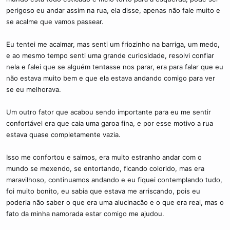
perigoso eu andar assim na rua, ela disse, apenas não fale muito e
se acalme que vamos passear.
Eu tentei me acalmar, mas senti um friozinho na barriga, um medo,
e ao mesmo tempo senti uma grande curiosidade, resolvi confiar
nela e falei que se alguém tentasse nos parar, era para falar que eu
não estava muito bem e que ela estava andando comigo para ver
se eu melhorava.
Um outro fator que acabou sendo importante para eu me sentir
confortável era que caia uma garoa fina, e por esse motivo a rua
estava quase completamente vazia.
Isso me confortou e saimos, era muito estranho andar com o
mundo se mexendo, se entortando, ficando colorido, mas era
maravilhoso, continuamos andando e eu fiquei contemplando tudo,
foi muito bonito, eu sabia que estava me arriscando, pois eu
poderia não saber o que era uma alucinacão e o que era real, mas o
fato da minha namorada estar comigo me ajudou.