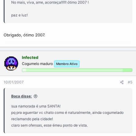
No mais, viva, ame, aconteça!!!!!! ótimo 2007 !
paz e luz!
Obrigado, ótimo 2007.
Infected
Cogumelo maduro
Membro Ativo
10/01/2007
#5
Boca disse:
sua namorada é uma SANTA!
pq pra aguentar vc chato como é naturalmente, ainda cogumelado
reclamando pela cidade!
claro sem ofensas, esse émeu ponto de vista.