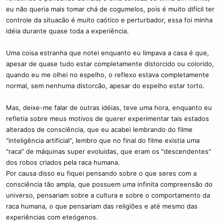
eu não queria mais tomar chá de cogumelos, pois é muito difícil ter
controle da situacão é muito caótico e perturbador, essa foi minha
idéia durante quase toda a experiência.
Uma coisa estranha que notei enquanto eu limpava a casa é que,
apesar de quase tudo estar completamente distorcido ou colorido,
quando eu me olhei no espelho, o reflexo estava completamente
normal, sem nenhuma distorcão, apesar do espelho estar torto.
Mas, deixe-me falar de outras idéias, teve uma hora, enquanto eu
refletia sobre meus motivos de querer experimentar tais estados
alterados de consciência, que eu acabei lembrando do filme
"inteligência artificial", lembro que no final do filme existia uma
"raca" de máquinas super evoluidas, que eram os "descendentes"
dos robos criados pela raca humana.
Por causa disso eu fiquei pensando sobre o que seres com a
consciência tão ampla, que possuem uma infinita compreensão do
universo, pensariam sobre a cultura e sobre o comportamento da
raca humana, o que pensariam das religiões e até mesmo das
experiências com eteógenos.