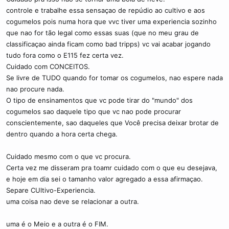
controle e trabalhe essa sensaçao de repúdio ao cultivo e aos
cogumelos pois numa hora que vvc tiver uma experiencia sozinho
que nao for tão legal como essas suas (que no meu grau de
classificaçao ainda ficam como bad tripps) vc vai acabar jogando
tudo fora como o E115 fez certa vez.
Cuidado com CONCEITOS.
Se livre de TUDO quando for tomar os cogumelos, nao espere nada
nao procure nada.
O tipo de ensinamentos que vc pode tirar do "mundo" dos
cogumelos sao daquele tipo que vc nao pode procurar
conscientemente, sao daqueles que Você precisa deixar brotar de
dentro quando a hora certa chega.
Cuidado mesmo com o que vc procura.
Certa vez me disseram pra toamr cuidado com o que eu desejava,
e hoje em dia sei o tamanho valor agregado a essa afirmaçao.
Separe CUltivo-Experiencia.
uma coisa nao deve se relacionar a outra.
uma é o Meio e a outra é o FIM.