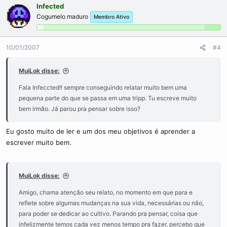
Infected
Cogumelo maduro
Membro Ativo
10/01/2007
#4
MuiLok disse:
Fala Infeccted!! sempre conseguindo relatar muito bem uma
pequena parte do que se passa em uma tripp. Tu escreve muito
bem irmão. Já parou pra pensar sobre isso?
Eu gosto muito de ler e um dos meu objetivos é aprender a
escrever muito bem.
MuiLok disse:
Amigo, chama atenção seu relato, no momento em que para e
reflete sobre algumas mudanças na sua vida, necessárias ou não,
para poder se dedicar ao cultivo. Parando pra pensar, coisa que
infelizmente temos cada vez menos tempo pra fazer, percebo que