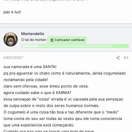
paz e luz!
Mortandello
O tal do mortan
Cultivador confiável
09/01/2007
#3
sua namorada é uma SANTA!
pq pra aguentar vc chato como é naturalmente, ainda cogumelado
reclamando pela cidade!
claro sem ofensas, esse émeu ponto de vista.
agora cuidado sabe o que é KARMA?
essa sensaçao de "coisa" errada é vc causada pela sua sensaçao
de culpa sobre o resto dos seres humanos normais.
O cogumelo é uma coisa tão boa e tao diferente que o "medo"
toma conta do seu ser todas as vezes qeu ele toma consciencia
que uma experiencia está começando.
Cuidado pra isso nao se tornar uma bola de neve.