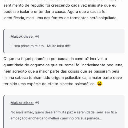
sentimento de repúdio foi crescendo cada vez mais até que eu
pudesse isolar e entender a causa. Agora que a causa foi
identificada, mais uma das fontes de tormentos será aniquilada.
MuiLok disse:
Li seu primeiro relato... Muito loko tb!!!
O que eu fiquei paranóico por causa da caneta? Incrível, a
quantidade de cogumelos que eu tomei foi incrivelmente pequena,
nem acredito que a maior parte das coisas que se passaram pela
minha cabeca tenham tido origem psilocibinica, a maior parte deve
ter sido uma expécie de efeito placebo psicodélico.
MuiLok disse:
No mais irmão, quero desejar muita paz e serenidade, sem isso fica
embaçado enchergar o melhor caminho pra sua jornada...