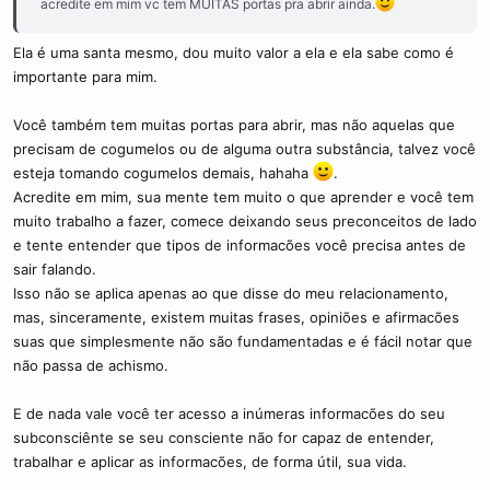
acredite em mim vc tem MUITAS portas pra abrir ainda.
Ela é uma santa mesmo, dou muito valor a ela e ela sabe como é
importante para mim.
Você também tem muitas portas para abrir, mas não aquelas que
precisam de cogumelos ou de alguma outra substância, talvez você
esteja tomando cogumelos demais, hahaha
.
Acredite em mim, sua mente tem muito o que aprender e você tem
muito trabalho a fazer, comece deixando seus preconceitos de lado
e tente entender que tipos de informacões você precisa antes de
sair falando.
Isso não se aplica apenas ao que disse do meu relacionamento,
mas, sinceramente, existem muitas frases, opiniões e afirmacões
suas que simplesmente não são fundamentadas e é fácil notar que
não passa de achismo.
E de nada vale você ter acesso a inúmeras informacões do seu
subconsciênte se seu consciente não for capaz de entender,
trabalhar e aplicar as informacões, de forma útil, sua vida.