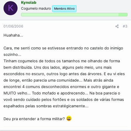
Kynolab
K
Cogumelo maduro
Membro Ativo
01/06/2006
#3
Huahaha...
Cara, me senti como se estivesse entrando no castelo do inimigo
sozinho...
Tinham cogumelos de todos os tamanhos me olhando de forma
bem distribuída. Uns dos lados, alguns pelo meio, uns mais
escondidos no escuro, outros logo antes das árvores. E eu vi eles
de longe, então parecia uma comunidade... Mais atrás ainda
encontrei 4 comuns desconhecidos enormes e outro gigante e
MUITO velho... Todo mofado e apodrecendo... Na boa parecia o
vovô sendo cuidado pelos fortões e os soldados de várias formas
espalhados pelas sombras estratégicamente...
Deu pra entender a forma militar?