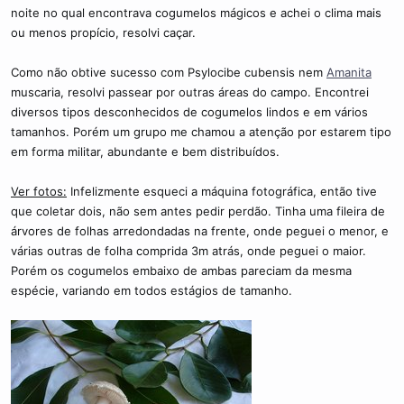
c
noite no qual encontrava cogumelos mágicos e achei o clima mais
o
ou menos propício, resolvi caçar.
Como não obtive sucesso com Psylocibe cubensis nem
Amanita
muscaria, resolvi passear por outras áreas do campo. Encontrei
diversos tipos desconhecidos de cogumelos lindos e em vários
tamanhos. Porém um grupo me chamou a atenção por estarem tipo
em forma militar, abundante e bem distribuídos.
Ver fotos:
Infelizmente esqueci a máquina fotográfica, então tive
que coletar dois, não sem antes pedir perdão. Tinha uma fileira de
árvores de folhas arredondadas na frente, onde peguei o menor, e
várias outras de folha comprida 3m atrás, onde peguei o maior.
Porém os cogumelos embaixo de ambas pareciam da mesma
espécie, variando em todos estágios de tamanho.