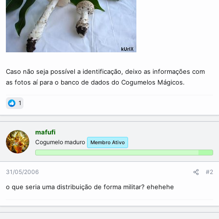
Caso não seja possível a identificação, deixo as informações com
as fotos aí para o banco de dados do Cogumelos Mágicos.
1
mafufi
Cogumelo maduro
Membro Ativo
31/05/2006
#2
o que seria uma distribuição de forma militar? ehehehe