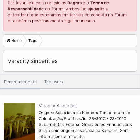
Por favor, leia com atenção as
Regras
e o
Termo de
Responsabilidade
do Fórum. Ambos lhe ajudarão a
entender o que esperamos em termos de conduta no Fórum
e também o posicionamento legal do mesmo.
Home
Tags
veracity sincerities
Recent contents
Top users
Veracity Sincerities
Origem: Associada ao Keepers Temperatura de
Colonização/Frutificação: 28-30°C / 23-26°C
Substrato(s): Esterco Grãos Solos Enriquecidos
Strain com origem associada ao Keepers. Sem
informações a respeito.