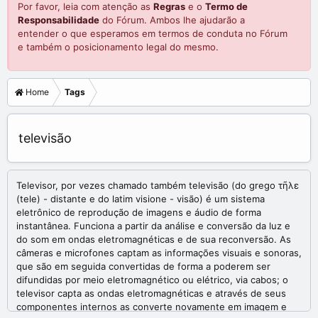
Por favor, leia com atenção as
Regras
e o
Termo de
Responsabilidade
do Fórum. Ambos lhe ajudarão a
entender o que esperamos em termos de conduta no Fórum
e também o posicionamento legal do mesmo.
Home
Tags
televisão
Televisor, por vezes chamado também televisão (do grego τῆλε
(tele) - distante e do latim visione - visão) é um sistema
eletrônico de reprodução de imagens e áudio de forma
instantânea. Funciona a partir da análise e conversão da luz e
do som em ondas eletromagnéticas e de sua reconversão. As
câmeras e microfones captam as informações visuais e sonoras,
que são em seguida convertidas de forma a poderem ser
difundidas por meio eletromagnético ou elétrico, via cabos; o
televisor capta as ondas eletromagnéticas e através de seus
componentes internos as converte novamente em imagem e