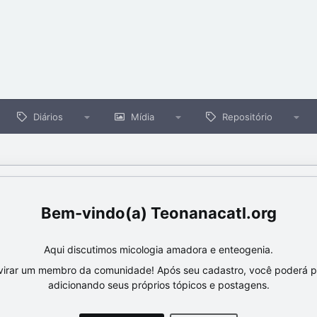
Diários
Mídia
Repositório
Teonanacatl.org
Aqui discutimos micologia amadora e enteogenia.
virar um membro da comunidade! Após seu cadastro, você poderá par
adicionando seus próprios tópicos e postagens.