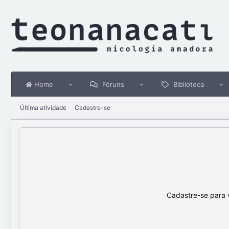
Home
Fóruns
Biblioteca
Última atividade
Cadastre-se
Cadastre-se para 