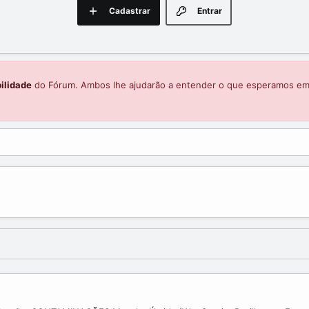
Cadastrar
Entrar
ilidade
do Fórum. Ambos lhe ajudarão a entender o que esperamos e