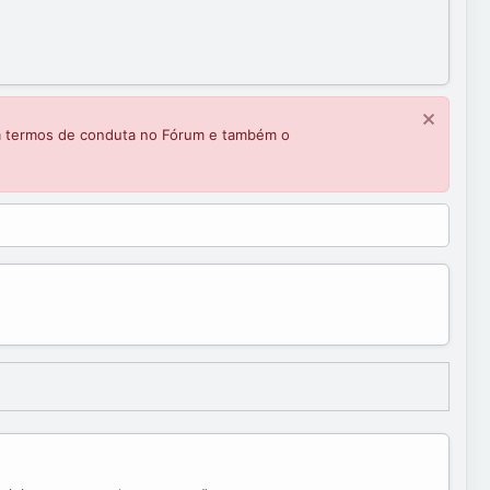
m termos de conduta no Fórum e também o