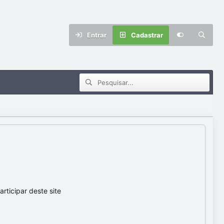
Entrar
Cadastrar
ticipar deste site