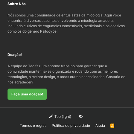
Sobre Nós
Nós somos uma comunidade de entusiastas da micologia. Aqui você
encontrará diversos assuntos envolvendo a micologia amadora,
incluindo cultivos de cogumelos comestíveis, medicinais e psicoativos,
como os do gênero Psilocybe!
Doação!
A equipe do Teo faz um enorme trabalho para garantir que a
comunidade mantenha-se organizada e rodando com as melhores
tecnologias, o melhor design, e todas outras necessidades. Gostaria de
nos agradecer?
Faça uma doação!
Teo (light)
Termos e regras
Política de privacidade
Ajuda
R
S
S