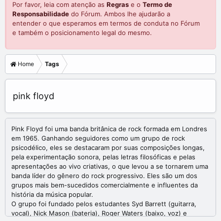
Por favor, leia com atenção as
Regras
e o
Termo de
Responsabilidade
do Fórum. Ambos lhe ajudarão a
entender o que esperamos em termos de conduta no Fórum
e também o posicionamento legal do mesmo.
Home
Tags
pink floyd
Pink Floyd foi uma banda britânica de rock formada em Londres
em 1965. Ganhando seguidores como um grupo de rock
psicodélico, eles se destacaram por suas composições longas,
pela experimentação sonora, pelas letras filosóficas e pelas
apresentações ao vivo criativas, o que levou a se tornarem uma
banda líder do gênero do rock progressivo. Eles são um dos
grupos mais bem-sucedidos comercialmente e influentes da
história da música popular.
O grupo foi fundado pelos estudantes Syd Barrett (guitarra,
vocal), Nick Mason (bateria), Roger Waters (baixo, voz) e