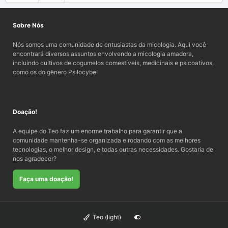
Sobre Nós
Nós somos uma comunidade de entusiastas da micologia. Aqui você
encontrará diversos assuntos envolvendo a micologia amadora,
incluindo cultivos de cogumelos comestíveis, medicinais e psicoativos,
como os do gênero Psilocybe!
Doação!
A equipe do Teo faz um enorme trabalho para garantir que a
comunidade mantenha-se organizada e rodando com as melhores
tecnologias, o melhor design, e todas outras necessidades. Gostaria de
nos agradecer?
Faça uma doação!
Teo (light)