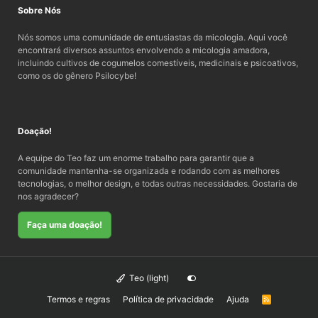
Sobre Nós
Nós somos uma comunidade de entusiastas da micologia. Aqui você
encontrará diversos assuntos envolvendo a micologia amadora,
incluindo cultivos de cogumelos comestíveis, medicinais e psicoativos,
como os do gênero Psilocybe!
Doação!
A equipe do Teo faz um enorme trabalho para garantir que a
comunidade mantenha-se organizada e rodando com as melhores
tecnologias, o melhor design, e todas outras necessidades. Gostaria de
nos agradecer?
Faça uma doação!
Teo (light)
Termos e regras
Política de privacidade
Ajuda
R
S
S