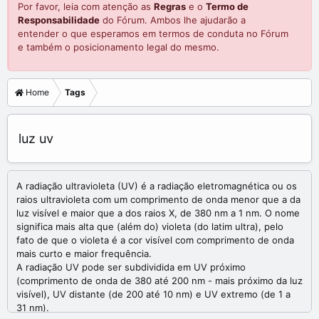
Por favor, leia com atenção as
Regras
e o
Termo de
Responsabilidade
do Fórum. Ambos lhe ajudarão a
entender o que esperamos em termos de conduta no Fórum
e também o posicionamento legal do mesmo.
Home
Tags
luz uv
A radiação ultravioleta (UV) é a radiação eletromagnética ou os
raios ultravioleta com um comprimento de onda menor que a da
luz visível e maior que a dos raios X, de 380 nm a 1 nm. O nome
significa mais alta que (além do) violeta (do latim ultra), pelo
fato de que o violeta é a cor visível com comprimento de onda
mais curto e maior frequência.
A radiação UV pode ser subdividida em UV próximo
(comprimento de onda de 380 até 200 nm - mais próximo da luz
visível), UV distante (de 200 até 10 nm) e UV extremo (de 1 a
31 nm).