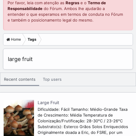
Por favor, leia com atenção as
Regras
e o
Termo de
Responsabilidade
do Fórum. Ambos lhe ajudarão a
entender o que esperamos em termos de conduta no Fórum
e também o posicionamento legal do mesmo.
Home
Tags
large fruit
Recent contents
Top users
Large Fruit
Dificuldade: Fácil Tamanho: Médio-Grande Taxa
de Crescimento: Média Temperatura de
Colonização/Frutificação: 28-30°C / 23-26°C
Substrato(s): Esterco Grãos Solos Enriquecidos
Originalmente doada a Eric, do FSRE, por um