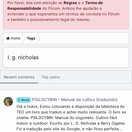
Por favor, leia com atenção as
Regras
e o
Termo de
Responsabilidade
do Fórum. Ambos lhe ajudarão a
entender o que esperamos em termos de conduta no Fórum
e também o posicionamento legal do mesmo.
Home
Tags
l. g. nicholas
Recent contents
Top users
PSILOCYBIN - Manual de cultivo (traduzido)
E-Book
Olá a todos, Estou colocando a disposição da biblioteca do
TEO um livro que traduzi e achei muito relevante. O livro se
chama. PSILOCYBIN: Manual do cogumelo. Cultivo fácil
indoor e outdoor. Escrito por L. G. Nicholas e Kerry Ogame.
Fiz a tradução pelo site do Google, e não ficou perfeita...