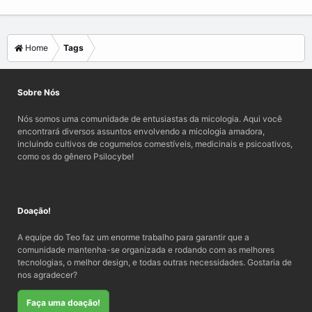
Home
Tags
Sobre Nós
Nós somos uma comunidade de entusiastas da micologia. Aqui você
encontrará diversos assuntos envolvendo a micologia amadora,
incluindo cultivos de cogumelos comestíveis, medicinais e psicoativos,
como os do gênero Psilocybe!
Doação!
A equipe do Teo faz um enorme trabalho para garantir que a
comunidade mantenha-se organizada e rodando com as melhores
tecnologias, o melhor design, e todas outras necessidades. Gostaria de
nos agradecer?
Faça uma doação!