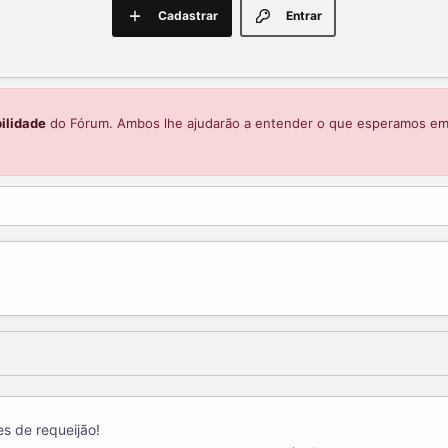
Cadastrar
Entrar
ilidade
do Fórum. Ambos lhe ajudarão a entender o que esperamos e
s de requeijão!