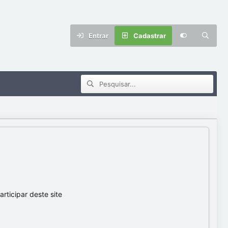
Entrar
Cadastrar
ticipar deste site