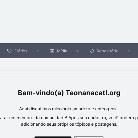
Diários
Mídia
Repositório
Teonanacatl.org
Aqui discutimos micologia amadora e enteogenia.
virar um membro da comunidade! Após seu cadastro, você poderá par
adicionando seus próprios tópicos e postagens.