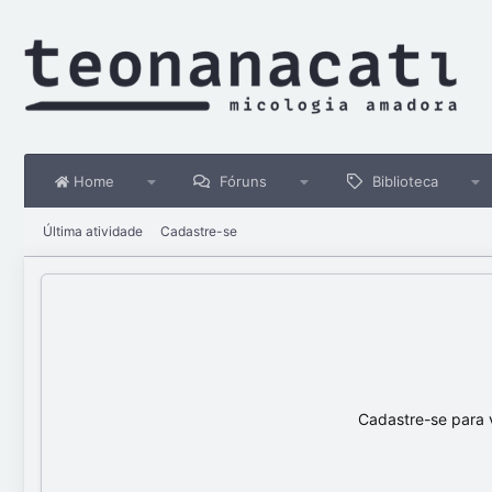
Home
Fóruns
Biblioteca
Última atividade
Cadastre-se
Cadastre-se para 