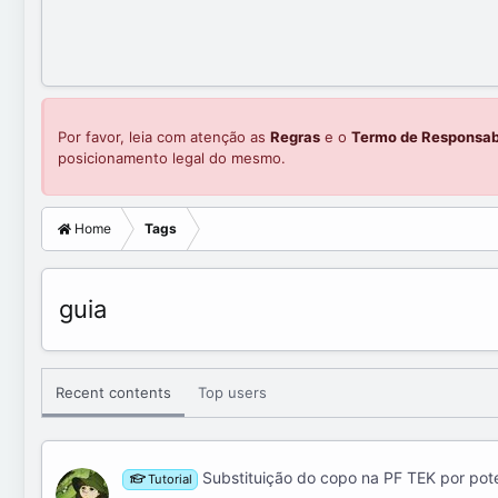
Por favor, leia com atenção as
Regras
e o
Termo de Responsab
posicionamento legal do mesmo.
Home
Tags
guia
Recent contents
Top users
Substituição do copo na PF TEK por pote
Tutorial