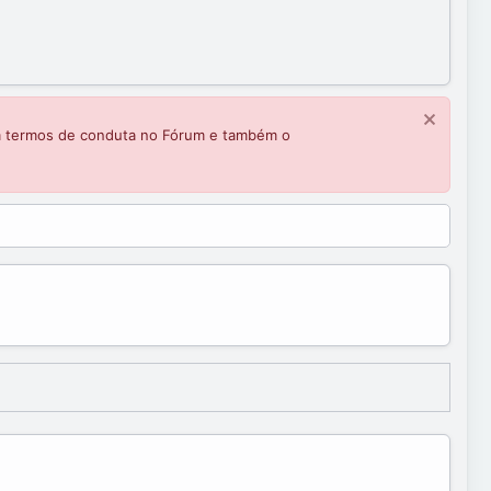
m termos de conduta no Fórum e também o