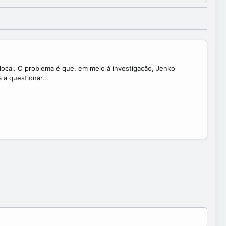
 local. O problema é que, em meio à investigação, Jenko
a questionar...