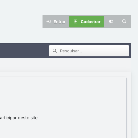
Entrar
Cadastrar
ticipar deste site