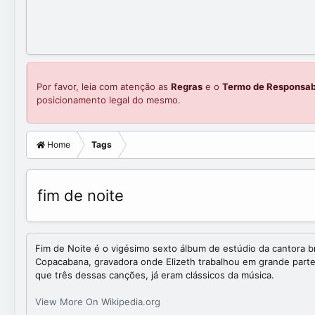
Por favor, leia com atenção as
Regras
e o
Termo de Responsab
posicionamento legal do mesmo.
Home
Tags
fim de noite
Fim de Noite é o vigésimo sexto álbum de estúdio da cantora b
Copacabana, gravadora onde Elizeth trabalhou em grande parte 
que três dessas canções, já eram clássicos da música.
View More On Wikipedia.org