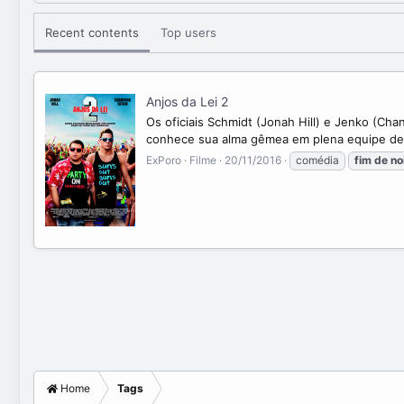
Recent contents
Top users
Anjos da Lei 2
Os oficiais Schmidt (Jonah Hill) e Jenko (Ch
conhece sua alma gêmea em plena equipe de at
ExPoro
Filme
20/11/2016
comédia
fim
de
no
Home
Tags