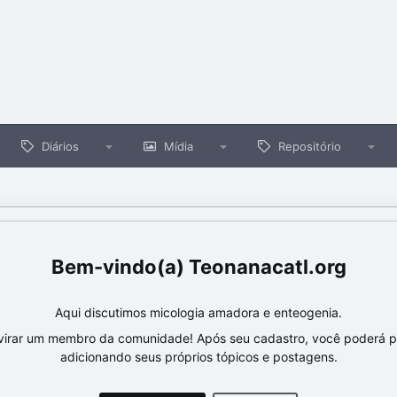
Diários
Mídia
Repositório
Teonanacatl.org
Aqui discutimos micologia amadora e enteogenia.
virar um membro da comunidade! Após seu cadastro, você poderá par
adicionando seus próprios tópicos e postagens.