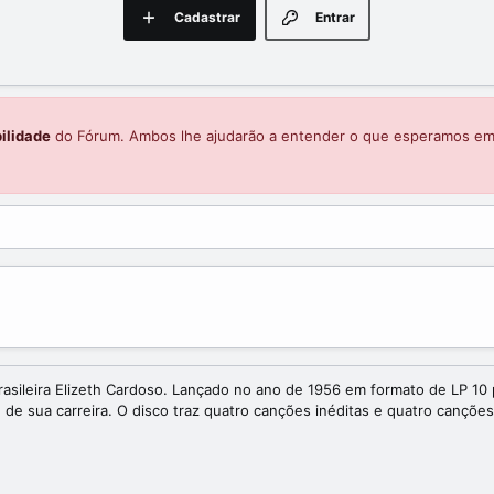
Cadastrar
Entrar
ilidade
do Fórum. Ambos lhe ajudarão a entender o que esperamos e
rasileira Elizeth Cardoso. Lançado no ano de 1956 em formato de LP 10
de sua carreira. O disco traz quatro canções inéditas e quatro canções