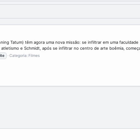
anning Tatum) têm agora uma nova missão: se infiltrar em uma faculdade
letismo e Schmidt, após se infiltrar no centro de arte boêmia, começa 
ite
Categoria:
Filmes