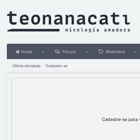
Home
Fóruns
Biblioteca
Última atividade
Cadastre-se
Cadastre-se para 