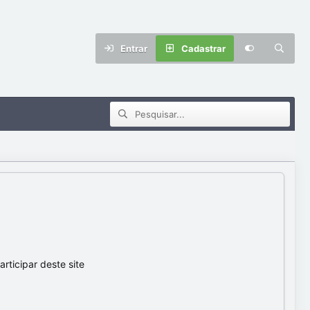
Entrar
Cadastrar
ticipar deste site