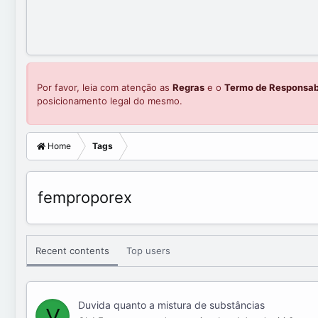
Por favor, leia com atenção as
Regras
e o
Termo de Responsab
posicionamento legal do mesmo.
Home
Tags
femproporex
Recent contents
Top users
Duvida quanto a mistura de substâncias
V