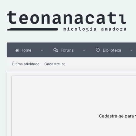
Home
Fóruns
Biblioteca
Última atividade
Cadastre-se
Cadastre-se para 