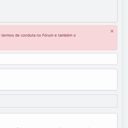
m termos de conduta no Fórum e também o