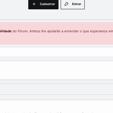
Cadastrar
Entrar
ilidade
do Fórum. Ambos lhe ajudarão a entender o que esperamos e