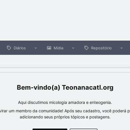
Diários
Mídia
Repositório
Teonanacatl.org
Aqui discutimos micologia amadora e enteogenia.
virar um membro da comunidade! Após seu cadastro, você poderá par
adicionando seus próprios tópicos e postagens.