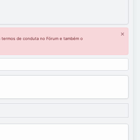
m termos de conduta no Fórum e também o