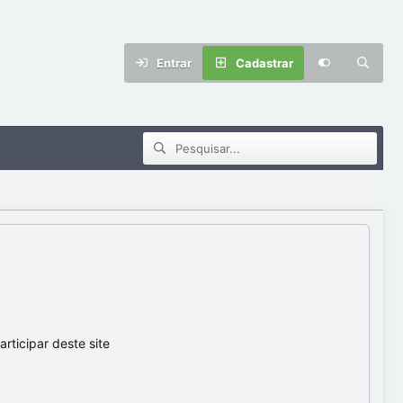
Entrar
Cadastrar
ticipar deste site