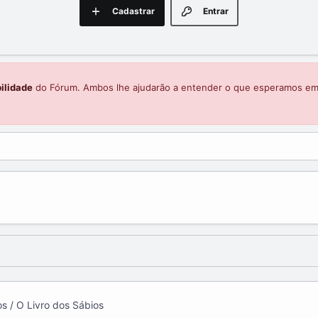
Cadastrar
Entrar
ilidade
do Fórum. Ambos lhe ajudarão a entender o que esperamos e
s / O Livro dos Sábios