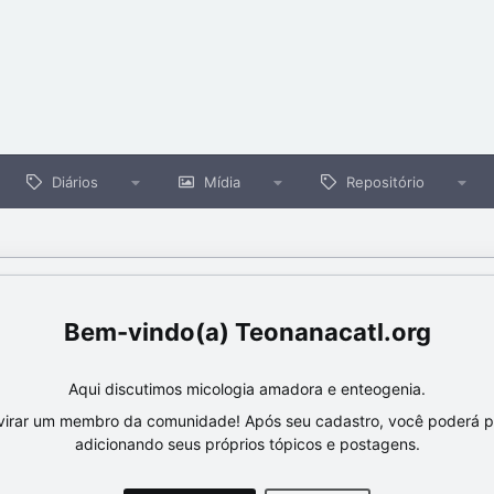
Diários
Mídia
Repositório
Teonanacatl.org
Aqui discutimos micologia amadora e enteogenia.
virar um membro da comunidade! Após seu cadastro, você poderá par
adicionando seus próprios tópicos e postagens.