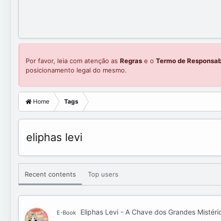
Por favor, leia com atenção as
Regras
e o
Termo de Responsab
posicionamento legal do mesmo.
Home
Tags
eliphas levi
Recent contents
Top users
Eliphas Levi - A Chave dos Grandes Mistério
E-Book