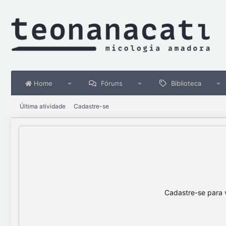
Home
Fóruns
Biblioteca
Última atividade
Cadastre-se
Cadastre-se para 