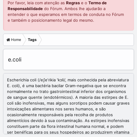
Por favor, leia com atenção as
Regras
e o
Termo de
Responsabilidade
do Fórum. Ambos lhe ajudarão a
entender o que esperamos em termos de conduta no Fórum
e também o posicionamento legal do mesmo.
Home
Tags
e.coli
Escherichia coli (/eʃe'ɾikia 'kɔli/, mais conhecida pela abreviatura
E. coli), é uma bactéria bacilar Gram-negativa que se encontra
normalmente no trato gastrointestinal inferior dos organismos
de sangue quente (endotérmicos). A maioria das estirpes de E.
coli são inofensivas, mas alguns sorotipos podem causar graves
intoxicações alimentares nos seres humanos, e são
ocasionalmente responsáveis pela recolha de produtos
alimentícios devido à sua contaminação. As estirpes inofensivas
constituem parte da flora intestinal humana normal, e podem
ser benéficas para os seus hospedeiros ao produzirem vitamina