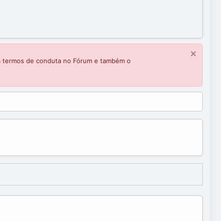
m termos de conduta no Fórum e também o