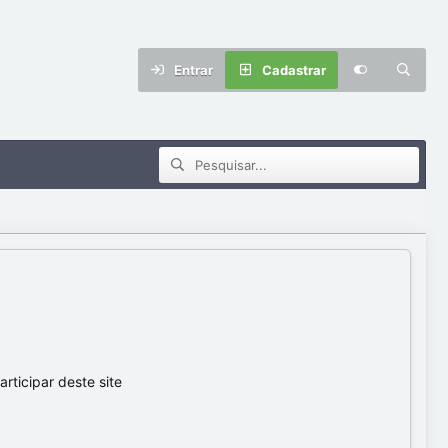
Entrar
Cadastrar
ticipar deste site