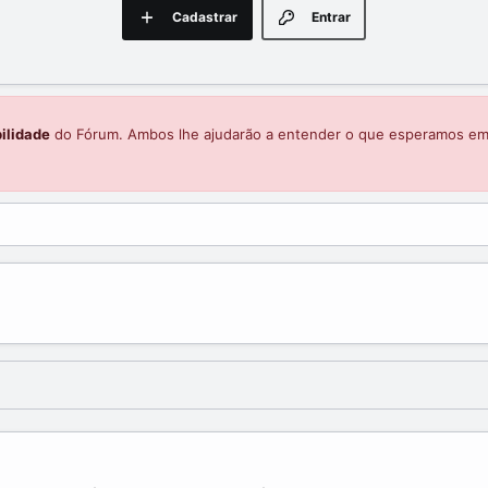
Cadastrar
Entrar
ilidade
do Fórum. Ambos lhe ajudarão a entender o que esperamos e