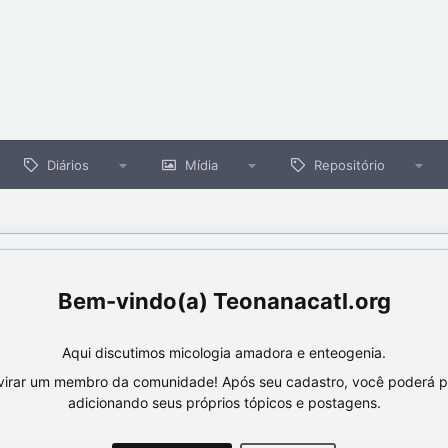
Diários
Mídia
Repositório
Teonanacatl.org
Aqui discutimos micologia amadora e enteogenia.
virar um membro da comunidade! Após seu cadastro, você poderá par
adicionando seus próprios tópicos e postagens.