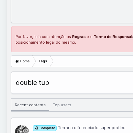
Por favor, leia com atenção as
Regras
e o
Termo de Responsab
posicionamento legal do mesmo.
Home
Tags
double tub
Recent contents
Top users
Terrario diferenciado super prático
Completo