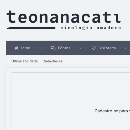
Home
Fóruns
Biblioteca
Última atividade
Cadastre-se
Cadastre-se para 