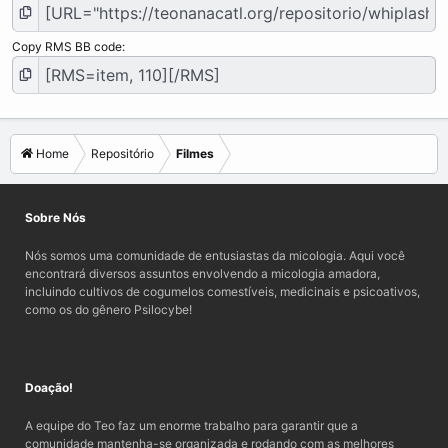
Copy RMS BB code
Home
Repositório
Filmes
Sobre Nós
Nós somos uma comunidade de entusiastas da micologia. Aqui você
encontrará diversos assuntos envolvendo a micologia amadora,
incluindo cultivos de cogumelos comestíveis, medicinais e psicoativos,
como os do gênero Psilocybe!
Doação!
A equipe do Teo faz um enorme trabalho para garantir que a
comunidade mantenha-se organizada e rodando com as melhores