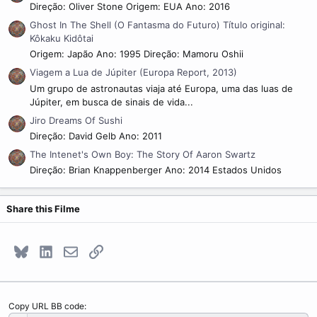
Direção: Oliver Stone Origem: EUA Ano: 2016
Ghost In The Shell (O Fantasma do Futuro) Título original:
Kôkaku Kidôtai
Origem: Japão Ano: 1995 Direção: Mamoru Oshii
Viagem a Lua de Júpiter (Europa Report, 2013)
Um grupo de astronautas viaja até Europa, uma das luas de
Júpiter, em busca de sinais de vida...
Jiro Dreams Of Sushi
Direção: David Gelb Ano: 2011
The Intenet's Own Boy: The Story Of Aaron Swartz
Direção: Brian Knappenberger Ano: 2014 Estados Unidos
Share this Filme
Bluesky
LinkedIn
E-mail
Link
Copy URL BB code