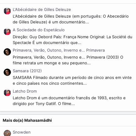
L'Abécédaire de Gilles Deleuze
L'Abécédaire de Gilles Deleuze (em português: O Abecedário
de Gilles Deleuze) é um documentário...
A Sociedade do Espetáculo
Direção: Guy Debord País: França Nome Original: La Société du
Spectacle É um documentário que...
Primavera, Verão, Outono, Inverno e… Primavera
Primavera, Verão, Outono, Inverno e... Primavera (2003) O
filme retrata um monge e seu pequeno...
Samsara (2012)
SAMSARA Filmado durante um período de cinco anos em vinte
e cinco países nos cinco continentes...
Latcho Drom
Latcho Drom é um documentário francês de 1993, escrito e
dirigido por Tony Gatlif. O filme...
Mais do(a) Mahasamādhi
Snowden