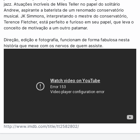
jazz. Atuações incríveis de Miles Teller no papel do solitário
Andrew, aspirante a baterista de um renomado conservatório
musical. JK Simmons, interpretando o mestre do conservatório,
Terence Fletcher, está perfeito e furioso em seu papel, que leva o
conceito de motivação a um outro patamar.
Direção, edição e fotografia, funcionam de forma fabulosa nesta
história que mexe com os nervos de quem assiste.
http://www.imdb.com/title/tt2582802/