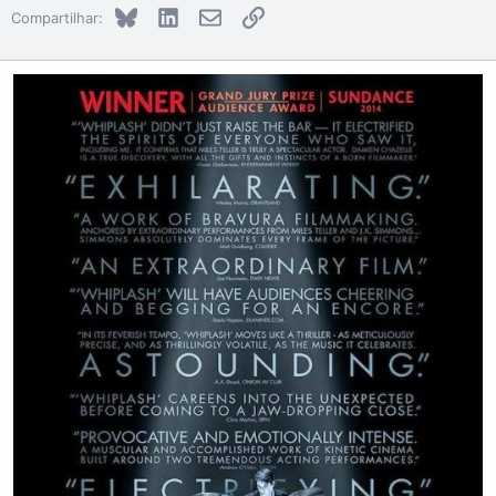
Bluesky
LinkedIn
E-mail
Link
Compartilhar: