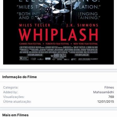
Informação do Filme
Categoria
Filmes
Added by
Mahasamādhi
Visualizações
769
Última atualização
12/01/2015
Mais em Filmes