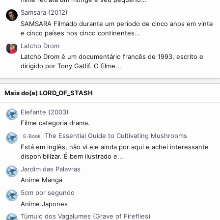
Samsara (2012)
SAMSARA Filmado durante um período de cinco anos em vinte
e cinco países nos cinco continentes...
Latcho Drom
Latcho Drom é um documentário francês de 1993, escrito e
dirigido por Tony Gatlif. O filme...
Mais do(a) LORD_OF_STASH
Elefante (2003)
Filme categoria drama.
The Essential Guide to Cultivating Mushrooms
E-Book
Está em inglês, não vi ele ainda por aqui e achei interessante
disponibilizar. É bem ilustrado e...
Jardim das Palavras
Anime Mangá
5cm por segundo
Anime Japones
Túmulo dos Vagalumes (Grave of Fireflies)