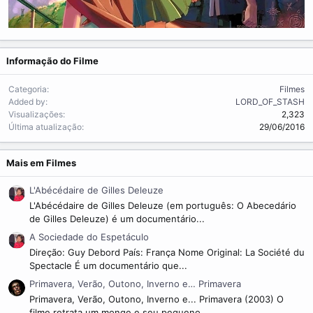
Informação do Filme
Categoria
Filmes
Added by
LORD_OF_STASH
Visualizações
2,323
Última atualização
29/06/2016
Mais em Filmes
L'Abécédaire de Gilles Deleuze
L'Abécédaire de Gilles Deleuze (em português: O Abecedário
de Gilles Deleuze) é um documentário...
A Sociedade do Espetáculo
Direção: Guy Debord País: França Nome Original: La Société du
Spectacle É um documentário que...
Primavera, Verão, Outono, Inverno e… Primavera
Primavera, Verão, Outono, Inverno e... Primavera (2003) O
filme retrata um monge e seu pequeno...