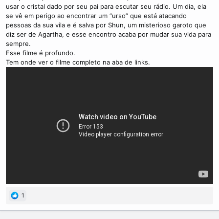
usar o cristal dado por seu pai para escutar seu rádio. Um dia, ela
se vê em perigo ao encontrar um “urso” que está atacando
pessoas da sua vila e é salva por Shun, um misterioso garoto que
diz ser de Agartha, e esse encontro acaba por mudar sua vida para
sempre.
Esse filme é profundo.
Tem onde ver o filme completo na aba de links.
1