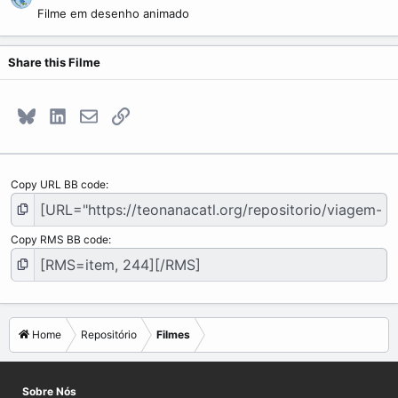
Filme em desenho animado
Share this Filme
Bluesky
LinkedIn
E-mail
Link
Copy URL BB code
Copy RMS BB code
Home
Repositório
Filmes
Sobre Nós