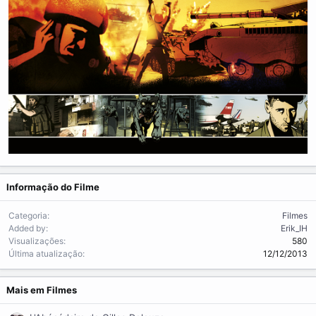
Informação do Filme
Categoria
Filmes
Added by
Erik_IH
Visualizações
580
Última atualização
12/12/2013
Mais em Filmes