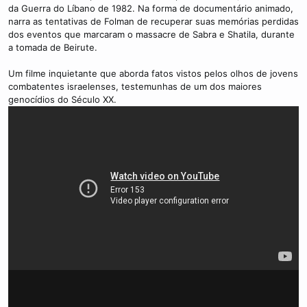
da Guerra do Líbano de 1982. Na forma de documentário animado,
narra as tentativas de Folman de recuperar suas memórias perdidas
dos eventos que marcaram o massacre de Sabra e Shatila, durante
a tomada de Beirute.
Um filme inquietante que aborda fatos vistos pelos olhos de jovens
combatentes israelenses, testemunhas de um dos maiores
genocídios do Século XX.