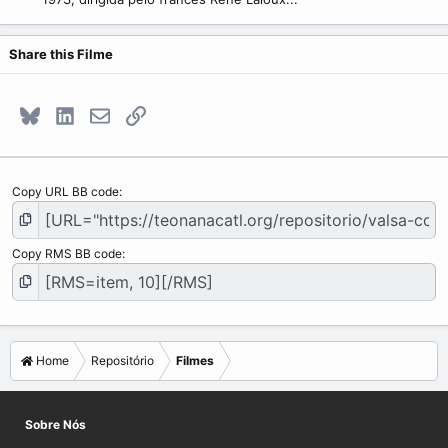
Share this Filme
Bluesky
LinkedIn
E-mail
Link
Copy URL BB code
Copy RMS BB code
Home
Repositório
Filmes
Sobre Nós