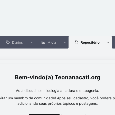
Diários
Mídia
Repositório
Teonanacatl.org
Aqui discutimos micologia amadora e enteogenia.
virar um membro da comunidade! Após seu cadastro, você poderá par
adicionando seus próprios tópicos e postagens.