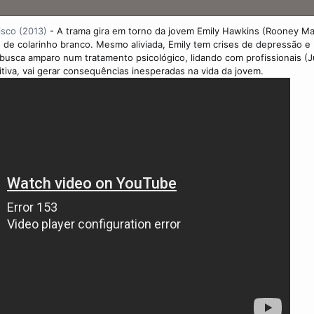
isco (2013)
- A trama gira em torno da jovem Emily Hawkins (Rooney Ma
 de colarinho branco. Mesmo aliviada, Emily tem crises de depressão e
busca amparo num tratamento psicológico, lidando com profissionais (
iva, vai gerar consequências inesperadas na vida da jovem.