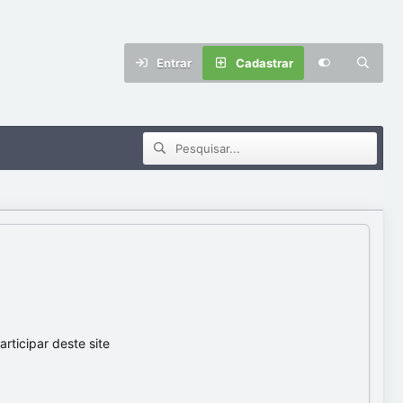
Entrar
Cadastrar
ticipar deste site