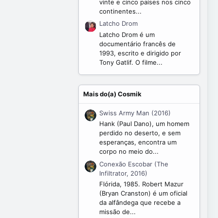
vinte e cinco países nos cinco
continentes...
Latcho Drom
Latcho Drom é um
documentário francês de
1993, escrito e dirigido por
Tony Gatlif. O filme...
Mais do(a) Cosmik
Swiss Army Man (2016)
Hank (Paul Dano), um homem
perdido no deserto, e sem
esperanças, encontra um
corpo no meio do...
Conexão Escobar (The
Infiltrator, 2016)
Flórida, 1985. Robert Mazur
(Bryan Cranston) é um oficial
da alfândega que recebe a
missão de...