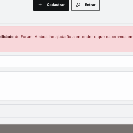
Cadastrar
Entrar
ilidade
do Fórum. Ambos lhe ajudarão a entender o que esperamos e