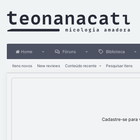
Home
Fóruns
Biblioteca
Itens novos
New reviews
Conteúdo recente
Pesquisar itens
Cadastre-se para 