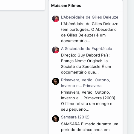
Mais em Filmes
L'Abécédaire de Gilles Deleuze
L'Abécédaire de Gilles Deleuze
(em português: O Abecedário
de Gilles Deleuze) é um
documentário...
A Sociedade do Espetáculo
Direção: Guy Debord País:
França Nome Original: La
Société du Spectacle É um
documentário que...
Primavera, Verão, Outono,
Inverno e… Primavera
Primavera, Verão, Outono,
Inverno e... Primavera (2003)
O filme retrata um monge e
seu pequeno...
Samsara (2012)
SAMSARA Filmado durante um
período de cinco anos em