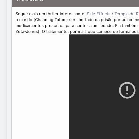
t
e
Segue mais um thriller interessante:
Side Effects / Terapia de R
o marido (Channing Tatum) ser libertado da prisão por um crime
medicamentos prescritos para conter a ansiedade. Ela também 
Zeta-Jones). O tratamento, por mais que comece de forma posit