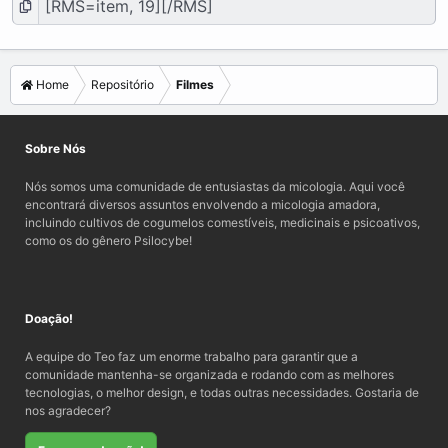
Home
Repositório
Filmes
Sobre Nós
Nós somos uma comunidade de entusiastas da micologia. Aqui você
encontrará diversos assuntos envolvendo a micologia amadora,
incluindo cultivos de cogumelos comestíveis, medicinais e psicoativos,
como os do gênero Psilocybe!
Doação!
A equipe do Teo faz um enorme trabalho para garantir que a
comunidade mantenha-se organizada e rodando com as melhores
tecnologias, o melhor design, e todas outras necessidades. Gostaria de
nos agradecer?