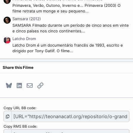
Primavera, Verão, Outono, Inverno e... Primavera (2003) O
filme retrata um monge e seu pequeno...
Samsara (2012)
SAMSARA Filmado durante um período de cinco anos em vinte
e cinco países nos cinco continentes...
Latcho Drom
Latcho Drom é um documentário francês de 1993, escrito e
dirigido por Tony Gatlif. O filme...
Share this Filme
Bluesky
LinkedIn
E-mail
Link
Copy URL BB code
Copy RMS BB code