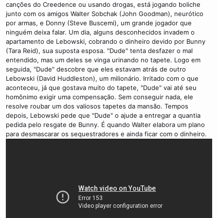
canções do Creedence ou usando drogas, está jogando boliche
junto com os amigos Walter Sobchak (John Goodman), neurótico
por armas, e Donny (Steve Buscemi), um grande jogador que
ninguém deixa falar. Um dia, alguns desconhecidos invadem o
apartamento de Lebowski, cobrando o dinheiro devido por Bunny
(Tara Reid), sua suposta esposa. "Dude" tenta desfazer o mal
entendido, mas um deles se vinga urinando no tapete. Logo em
seguida, "Dude" descobre que eles estavam atrás de outro
Lebowski (David Huddleston), um milionário. Irritado com o que
aconteceu, já que gostava muito do tapete, "Dude" vai até seu
homônimo exigir uma compensação. Sem conseguir nada, ele
resolve roubar um dos valiosos tapetes da mansão. Tempos
depois, Lebowski pede que "Dude" o ajude a entregar a quantia
pedida pelo resgate de Bunny. É quando Walter elabora um plano
para desmascarar os sequestradores e ainda ficar com o dinheiro.