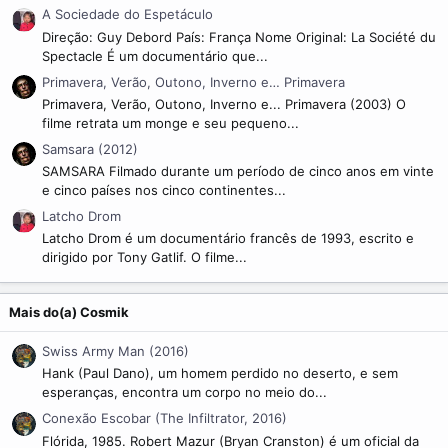
)
A Sociedade do Espetáculo
Direção: Guy Debord País: França Nome Original: La Société du
Spectacle É um documentário que...
Primavera, Verão, Outono, Inverno e… Primavera
Primavera, Verão, Outono, Inverno e... Primavera (2003) O
filme retrata um monge e seu pequeno...
Samsara (2012)
SAMSARA Filmado durante um período de cinco anos em vinte
e cinco países nos cinco continentes...
Latcho Drom
Latcho Drom é um documentário francês de 1993, escrito e
dirigido por Tony Gatlif. O filme...
Mais do(a) Cosmik
Swiss Army Man (2016)
Hank (Paul Dano), um homem perdido no deserto, e sem
esperanças, encontra um corpo no meio do...
Conexão Escobar (The Infiltrator, 2016)
Flórida, 1985. Robert Mazur (Bryan Cranston) é um oficial da