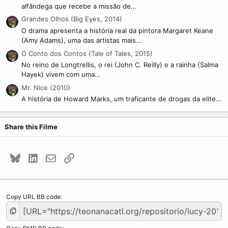
alfândega que recebe a missão de...
Grandes Olhos (Big Eyes, 2014)
O drama apresenta a história real da pintora Margaret Keane
(Amy Adams), uma das artistas mais...
O Conto dos Contos (Tale of Tales, 2015)
No reino de Longtrellis, o rei (John C. Reilly) e a rainha (Salma
Hayek) vivem com uma...
Mr. Nice (2010)
A história de Howard Marks, um traficante de drogas da elite...
Share this Filme
Bluesky
LinkedIn
E-mail
Link
Copy URL BB code