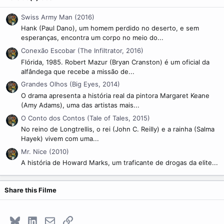
Swiss Army Man (2016)
Hank (Paul Dano), um homem perdido no deserto, e sem
esperanças, encontra um corpo no meio do...
Conexão Escobar (The Infiltrator, 2016)
Flórida, 1985. Robert Mazur (Bryan Cranston) é um oficial da
alfândega que recebe a missão de...
Grandes Olhos (Big Eyes, 2014)
O drama apresenta a história real da pintora Margaret Keane
(Amy Adams), uma das artistas mais...
O Conto dos Contos (Tale of Tales, 2015)
No reino de Longtrellis, o rei (John C. Reilly) e a rainha (Salma
Hayek) vivem com uma...
Mr. Nice (2010)
A história de Howard Marks, um traficante de drogas da elite...
Share this Filme
Bluesky
LinkedIn
E-mail
Link