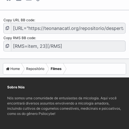
Copy URL BB code
Copy RMS BB code
Home
Repositório
Filmes
Sobre Nós
Nós somos uma comunidade de entusiastas da micologia. Aqui você
encontrará diversos assuntos envolvendo a micologia amadora,
incluindo cultivos de cogumelos comestíveis, medicinais e psicoativos,
como os do gênero Psilocybe!