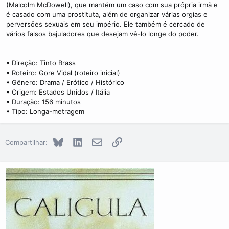
(Malcolm McDowell), que mantém um caso com sua própria irmã e
é casado com uma prostituta, além de organizar várias orgias e
perversões sexuais em seu império. Ele também é cercado de
vários falsos bajuladores que desejam vê-lo longe do poder.
• Direção: Tinto Brass
• Roteiro: Gore Vidal (roteiro inicial)
• Gênero: Drama / Erótico / Histórico
• Origem: Estados Unidos / Itália
• Duração: 156 minutos
• Tipo: Longa-metragem
Bluesky
LinkedIn
E-mail
Link
Compartilhar: