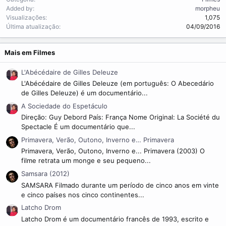
Added by
morpheu
Visualizações
1,075
Última atualização
04/09/2016
Mais em Filmes
L'Abécédaire de Gilles Deleuze
L'Abécédaire de Gilles Deleuze (em português: O Abecedário
de Gilles Deleuze) é um documentário...
A Sociedade do Espetáculo
Direção: Guy Debord País: França Nome Original: La Société du
Spectacle É um documentário que...
Primavera, Verão, Outono, Inverno e… Primavera
Primavera, Verão, Outono, Inverno e... Primavera (2003) O
filme retrata um monge e seu pequeno...
Samsara (2012)
SAMSARA Filmado durante um período de cinco anos em vinte
e cinco países nos cinco continentes...
Latcho Drom
Latcho Drom é um documentário francês de 1993, escrito e