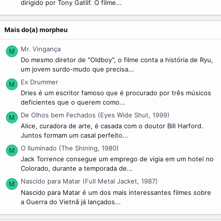
dirigido por Tony Gatlif. O filme...
Mais do(a) morpheu
Mr. Vingança
M
Do mesmo diretor de "Oldboy", o filme conta a história de Ryu,
um jovem surdo-mudo que precisa...
Ex Drummer
M
Dries é um escritor famoso que é procurado por três músicos
deficientes que o querem como...
De Olhos bem Fechados (Eyes Wide Shut, 1999)
M
Alice, curadora de arte, é casada com o doutor Bill Harford.
Juntos formam um casal perfeito...
O Iluminado (The Shining, 1980)
M
Jack Torrence consegue um emprego de vigia em um hotel no
Colorado, durante a temporada de...
Nascido para Matar (Full Metal Jacket, 1987)
M
Nascido para Matar é um dos mais interessantes filmes sobre
a Guerra do Vietnã já lançados...