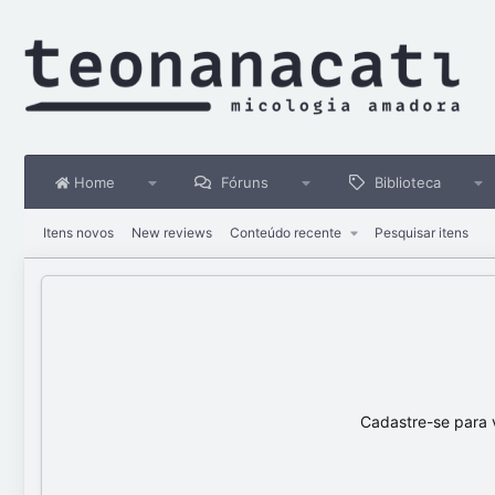
Home
Fóruns
Biblioteca
Itens novos
New reviews
Conteúdo recente
Pesquisar itens
Cadastre-se para 