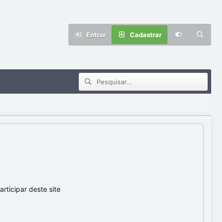
Entrar
Cadastrar
ticipar deste site