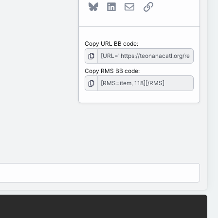
Bluesky
LinkedIn
E-mail
Link
Copy URL BB code
Copy RMS BB code