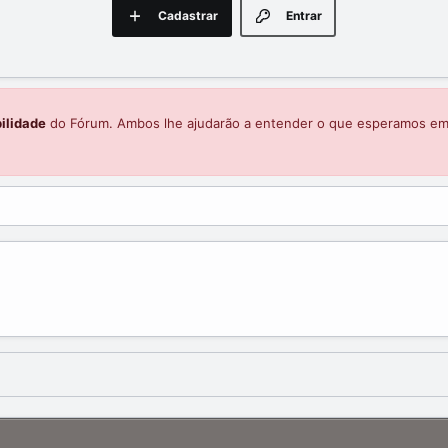
Cadastrar
Entrar
ilidade
do Fórum. Ambos lhe ajudarão a entender o que esperamos e