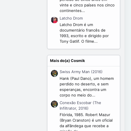
vinte e cinco países nos cinco
continentes...
Latcho Drom
Latcho Drom é um
documentário francês de
1993, escrito e dirigido por
Tony Gatlif. O filme...
Mais do(a) Cosmik
Swiss Army Man (2016)
Hank (Paul Dano), um homem
perdido no deserto, e sem
esperanças, encontra um
corpo no meio do...
Conexão Escobar (The
Infiltrator, 2016)
Flórida, 1985. Robert Mazur
(Bryan Cranston) é um oficial
da alfândega que recebe a