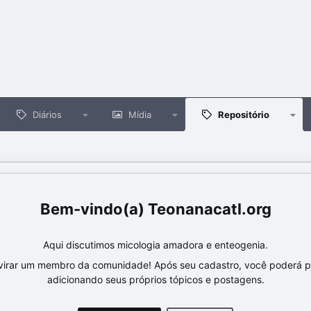
Diários
Mídia
Repositório
Teonanacatl.org
Aqui discutimos micologia amadora e enteogenia.
virar um membro da comunidade! Após seu cadastro, você poderá par
adicionando seus próprios tópicos e postagens.