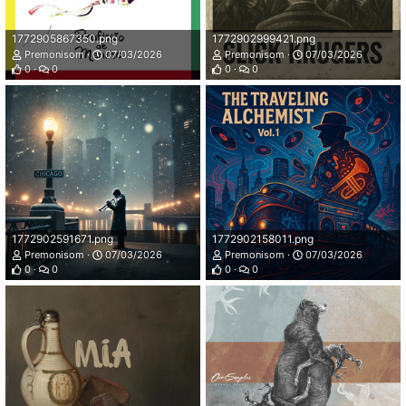
1772905867350.png
1772902999421.png
Premonisom
07/03/2026
Premonisom
07/03/2026
0
0
0
0
1772902591671.png
1772902158011.png
Premonisom
07/03/2026
Premonisom
07/03/2026
0
0
0
0