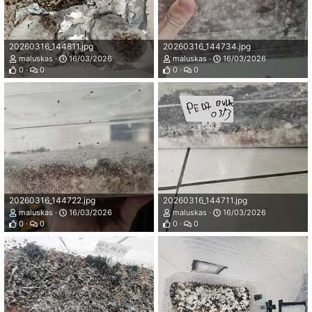
20260316_144811.jpg
20260316_144734.jpg
maluskas
16/03/2026
maluskas
16/03/2026
0
0
0
0
20260316_144722.jpg
20260316_144711.jpg
maluskas
16/03/2026
maluskas
16/03/2026
0
0
0
0