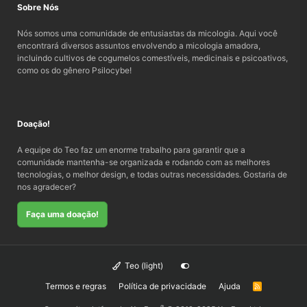
Sobre Nós
Nós somos uma comunidade de entusiastas da micologia. Aqui você
encontrará diversos assuntos envolvendo a micologia amadora,
incluindo cultivos de cogumelos comestíveis, medicinais e psicoativos,
como os do gênero Psilocybe!
Doação!
A equipe do Teo faz um enorme trabalho para garantir que a
comunidade mantenha-se organizada e rodando com as melhores
tecnologias, o melhor design, e todas outras necessidades. Gostaria de
nos agradecer?
Faça uma doação!
Teo (light)
Termos e regras
Política de privacidade
Ajuda
R
S
S