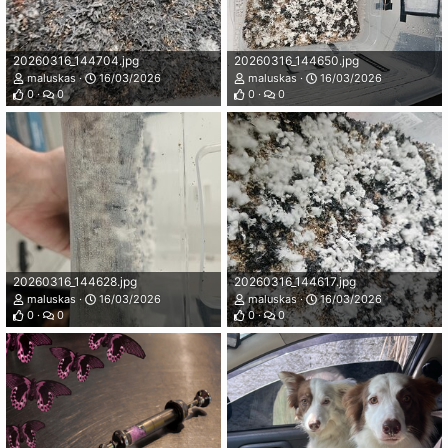
20260316_144704.jpg
20260316_144650.jpg
maluskas
16/03/2026
maluskas
16/03/2026
0
0
0
0
20260316_144628.jpg
20260316_144617.jpg
maluskas
16/03/2026
maluskas
16/03/2026
0
0
0
0