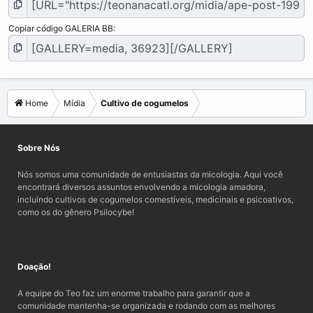
Copiar código GALERIA BB
Home
Mídia
Cultivo de cogumelos
Sobre Nós
Nós somos uma comunidade de entusiastas da micologia. Aqui você
encontrará diversos assuntos envolvendo a micologia amadora,
incluindo cultivos de cogumelos comestíveis, medicinais e psicoativos,
como os do gênero Psilocybe!
Doação!
A equipe do Teo faz um enorme trabalho para garantir que a
comunidade mantenha-se organizada e rodando com as melhores