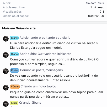
Autor
Salaam`aleik
Article read time
1 min read
Visualizações
911
Última atualização
03/12/2020
Mais em Guias do site
Adicionando e editando seu diário
Diário
Guia para adicionar e editar um diário de cultivo na seção >
Diários Este guia segue um modelo...
Abrir diário: Cultivadores iniciantes
Diário
Começou cultivar agora e quer abrir um diário de cultivo? O
processo é bem simples, segue as...
Denunciar posts/mensagens
Portal
De vez em quando vejo um usuário usando o botão/link de
denunciar incorretamente. Então resolvi...
Criando um novo tópico
Fórum
Pequeno guia de como criar/enviar um novo tópico para quem
nunca participou de um fórum e estar...
Criando álbuns
Mídia