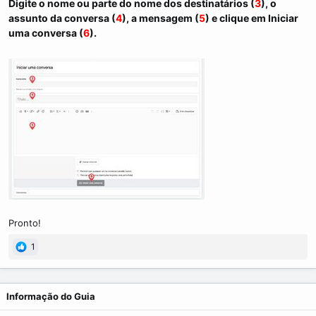
Digite o nome ou parte do nome dos destinatários (
3
), o
assunto da conversa (
4
), a mensagem (
5
) e clique em Iniciar
uma conversa (
6
).​
Pronto!
1
Informação do Guia