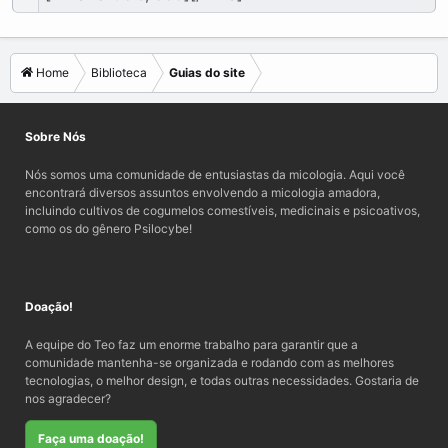
Home
Biblioteca
Guias do site
Sobre Nós
Nós somos uma comunidade de entusiastas da micologia. Aqui você
encontrará diversos assuntos envolvendo a micologia amadora,
incluindo cultivos de cogumelos comestíveis, medicinais e psicoativos,
como os do gênero Psilocybe!
Doação!
A equipe do Teo faz um enorme trabalho para garantir que a
comunidade mantenha-se organizada e rodando com as melhores
tecnologias, o melhor design, e todas outras necessidades. Gostaria de
nos agradecer?
Faça uma doação!