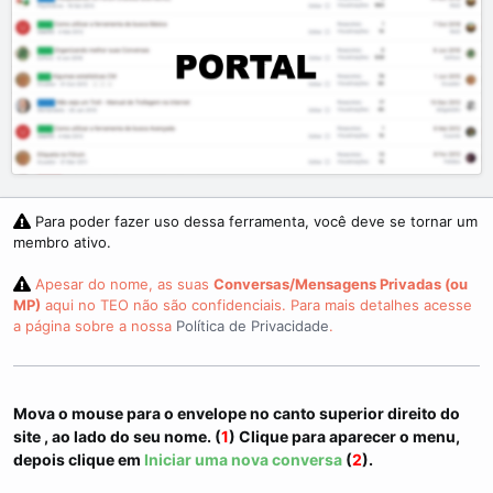
i
m
e
Para poder fazer uso dessa ferramenta, você deve se tornar um
membro ativo.
Apesar do nome, as suas
Conversas/Mensagens Privadas (ou
MP)
aqui no TEO não são confidenciais. Para mais detalhes acesse
a página sobre a nossa
Política de Privacidade
.
Mova o mouse para o
envelope
no
canto superior direito
do
site , ao lado do seu nome. (
1
) Clique para aparecer o menu,
depois clique em
Iniciar uma nova conversa
(
2
).​