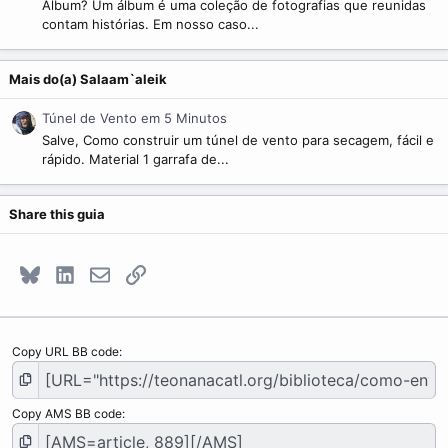
Álbum? Um álbum é uma coleção de fotografias que reunidas
contam histórias. Em nosso caso...
Mais do(a) Salaam`aleik
Túnel de Vento em 5 Minutos
Salve, Como construir um túnel de vento para secagem, fácil e
rápido. Material 1 garrafa de...
Share this guia
Bluesky
LinkedIn
E-mail
Link
Copy URL BB code
Copy AMS BB code