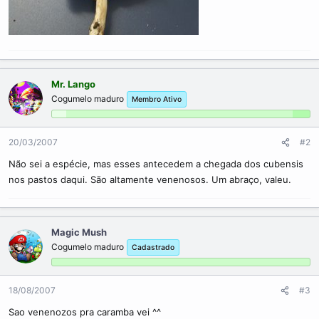
Mr. Lango
Cogumelo maduro
Membro Ativo
20/03/2007
#2
Não sei a espécie, mas esses antecedem a chegada dos cubensis
nos pastos daqui. São altamente venenosos. Um abraço, valeu.
Magic Mush
Cogumelo maduro
Cadastrado
18/08/2007
#3
Sao venenozos pra caramba vei ^^