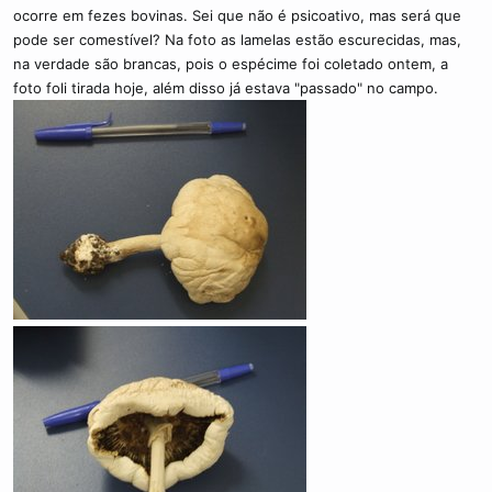
c
ocorre em fezes bovinas. Sei que não é psicoativo, mas será que
o
pode ser comestível? Na foto as lamelas estão escurecidas, mas,
na verdade são brancas, pois o espécime foi coletado ontem, a
foto foli tirada hoje, além disso já estava "passado" no campo.