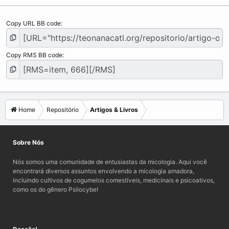
Copy URL BB code
Copy RMS BB code
Home
Repositório
Artigos & Livros
Sobre Nós
Nós somos uma comunidade de entusiastas da micologia. Aqui você
encontrará diversos assuntos envolvendo a micologia amadora,
incluindo cultivos de cogumelos comestíveis, medicinais e psicoativos,
como os do gênero Psilocybe!