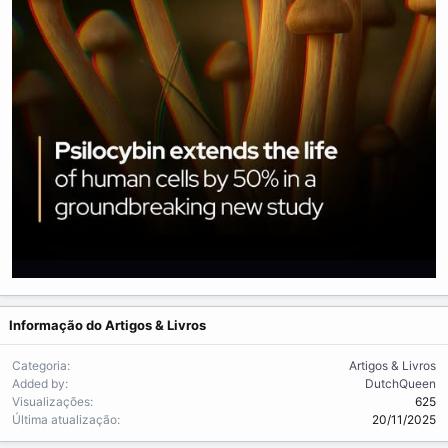
Informação do Artigos & Livros
Categoria
Artigos & Livros
Added by
DutchQueen
Visualizações
625
Última atualização
20/11/2025