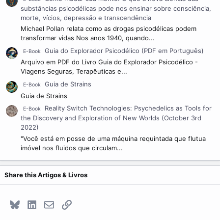
substâncias psicodélicas pode nos ensinar sobre consciência,
morte, vícios, depressão e transcendência
Michael Pollan relata como as drogas psicodélicas podem
transformar vidas Nos anos 1940, quando...
Guia do Explorador Psicodélico (PDF em Português)
E-Book
Arquivo em PDF do Livro Guia do Explorador Psicodélico -
Viagens Seguras, Terapêuticas e...
Guia de Strains
E-Book
Guia de Strains
Reality Switch Technologies: Psychedelics as Tools for
E-Book
the Discovery and Exploration of New Worlds (October 3rd
2022)
"Você está em posse de uma máquina requintada que flutua
imóvel nos fluidos que circulam...
Share this Artigos & Livros
Bluesky
LinkedIn
E-mail
Link