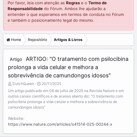
Por favor, leia com atenção as
Regras
e o
Termo de
Responsabilidade
do Fórum. Ambos lhe ajudarão a
entender o que esperamos em termos de conduta no Fórum
e também o posicionamento legal do mesmo.
Home
Repositório
Artigos & Livros
ARTIGO: "O tratamento com psilocibina
Artigo
prolonga a vida celular e melhora a
sobrevivência de camundongos idosos"
A
C
DutchQueen
20/11/2025
d
r
Um artigo publicado em 08 de julho de 2025 na Revista Nature e em
d
e
outros canais científicos e de acesso aberto diz: "O tratamento com
e
a
psilocibina prolonga a vida celular e melhora a sobrevivência de
d
t
camundongos idosos"
b
e
y
d
Website
a
https://www.nature.com/articles/s41514-025-00244-x
t
e