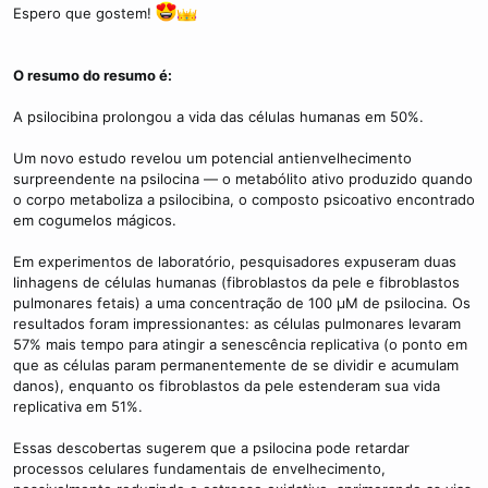
Espero que gostem!
O resumo do resumo é:
A psilocibina prolongou a vida das células humanas em 50%.
Um novo estudo revelou um potencial antienvelhecimento
surpreendente na psilocina — o metabólito ativo produzido quando
o corpo metaboliza a psilocibina, o composto psicoativo encontrado
em cogumelos mágicos.
Em experimentos de laboratório, pesquisadores expuseram duas
linhagens de células humanas (fibroblastos da pele e fibroblastos
pulmonares fetais) a uma concentração de 100 μM de psilocina. Os
resultados foram impressionantes: as células pulmonares levaram
57% mais tempo para atingir a senescência replicativa (o ponto em
que as células param permanentemente de se dividir e acumulam
danos), enquanto os fibroblastos da pele estenderam sua vida
replicativa em 51%.
Essas descobertas sugerem que a psilocina pode retardar
processos celulares fundamentais de envelhecimento,